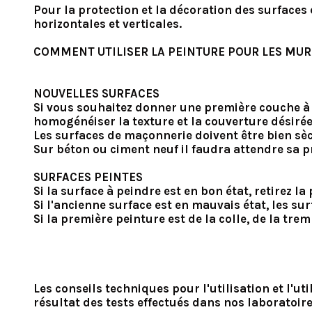
Pour la protection et la décoration des surfaces
horizontales et verticales.
COMMENT UTILISER LA PEINTURE POUR LES MUR
NOUVELLES SURFACES
Si vous souhaitez donner une première couche à 
homogénéiser la texture et la couverture désirée
Les surfaces de maçonnerie doivent être bien sèc
Sur béton ou ciment neuf il faudra attendre sa pr
SURFACES PEINTES
Si la surface à peindre est en bon état, retirez 
Si l'ancienne surface est en mauvais état, les s
Si la première peinture est de la colle, de la tre
Les conseils techniques pour l'utilisation et l'
résultat des tests effectués dans nos laboratoire