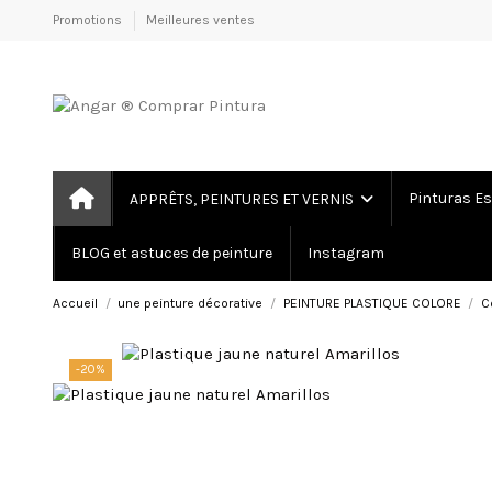
Promotions
Meilleures ventes
Pinturas Es
APPRÊTS, PEINTURES ET VERNIS
BLOG et astuces de peinture
Instagram
Accueil
une peinture décorative
PEINTURE PLASTIQUE COLORE
C
-20%