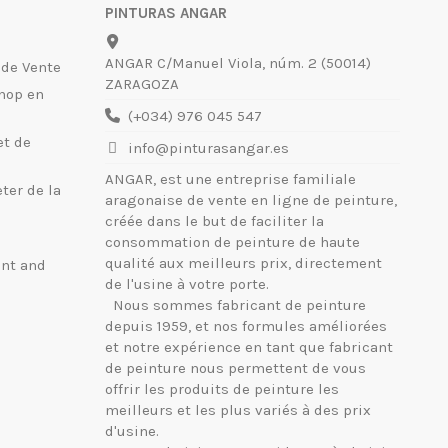
PINTURAS ANGAR
ANGAR C/Manuel Viola, núm. 2 (50014)
 de Vente
ZARAGOZA
hop en
(+034) 976 045 547
et de
info@pinturasangar.es
ANGAR, est une entreprise familiale
ter de la
aragonaise de vente en ligne de peinture,
créée dans le but de faciliter la
consommation de peinture de haute
qualité aux meilleurs prix, directement
int and
de l'usine à votre porte.
Nous sommes fabricant de peinture
depuis 1959, et nos formules améliorées
et notre expérience en tant que fabricant
de peinture nous permettent de vous
offrir les produits de peinture les
meilleurs et les plus variés à des prix
d'usine.