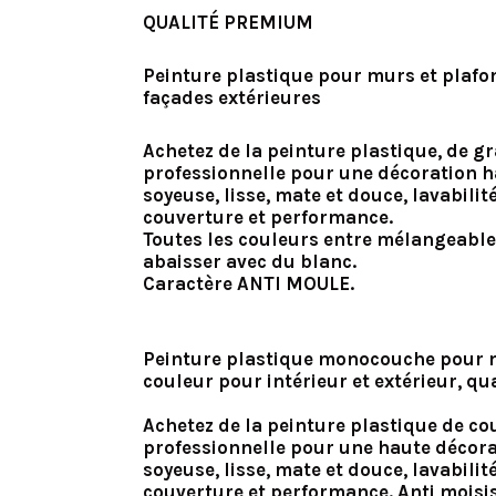
QUALITÉ PREMIUM
Peinture plastique pour murs et plafon
façades extérieures
Achetez de la peinture plastique
, de g
professionnelle pour une décoration ha
soyeuse, lisse, mate et douce, lavabili
couverture et performance.
Toutes les couleurs entre mélangeable
abaisser avec du blanc.
Caractère ANTI MOULE.
Peinture plastique monocouche pour m
couleur pour intérieur et extérieur, q
Achetez de la peinture plastique de co
professionnelle pour une haute décorat
soyeuse, lisse, mate et douce, lavabili
couverture et performance. Anti moisi