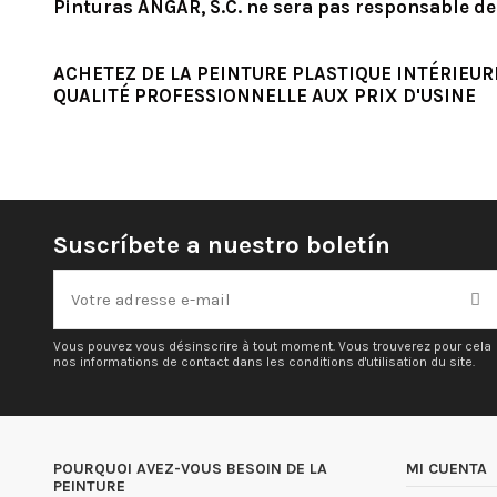
Pinturas ANGAR, S.C. ne sera pas responsable d
ACHETEZ DE LA PEINTURE PLASTIQUE INTÉRIEUR
QUALITÉ PROFESSIONNELLE AUX PRIX D'USINE
Suscríbete a nuestro boletín
Vous pouvez vous désinscrire à tout moment. Vous trouverez pour cela
nos informations de contact dans les conditions d'utilisation du site.
POURQUOI AVEZ-VOUS BESOIN DE LA
MI CUENTA
PEINTURE