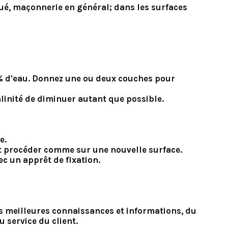
qué, maçonnerie en général; dans les surfaces
0% d'eau. Donnez une ou deux couches pour
linité de diminuer autant que possible.
e.
 et procéder comme sur une nouvelle surface.
ec un apprêt de fixation.
nos meilleures connaissances et informations, du
 service du client.