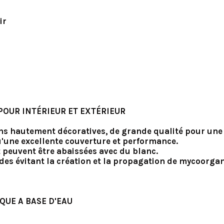
ir
POUR INTÉRIEUR ET EXTÉRIEUR
ons hautement décoratives, de grande qualité pour une 
qu'une excellente couverture et performance.
t peuvent être abaissées avec du blanc.
ides évitant la création et la propagation de mycoorga
QUE A BASE D'EAU