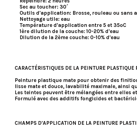
Repeindre: 2 heures
Sec au toucher: 30´
Outils d'application: Brosse, rouleau ou sans a
Nettoyage utile: eau
Température d'application entre 5 et 35ºC
1ère dilution de la couche: 10-20% d'eau
Dilution de la 2ème couche: 0-10% d'eau
CARACTÉRISTIQUES DE LA PEINTURE PLASTIQUE 
Peinture plastique mate pour obtenir des finiti
lisse mate et douce, lavabilité maximale, ainsi 
Les teintes peuvent être mélangées entre elles e
Formulé avec des additifs fongicides et bactéric
CHAMPS D'APPLICATION DE LA PEINTURE PLASTI