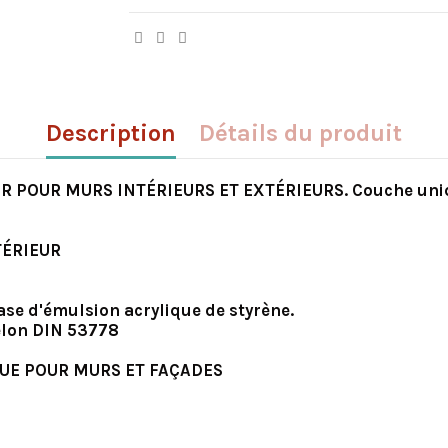
Description
Détails du produit
R POUR MURS INTÉRIEURS ET EXTÉRIEURS. Couche uni
TÉRIEUR
base d'émulsion acrylique de styrène.
elon DIN 53778
UE POUR MURS ET FAÇADES