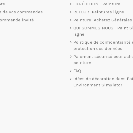
te
EXPÉDITION - Peinture
ue de vos commandes
RETOUR -Peintures ligne
commande invité
Peinture -Achetez Générales
QUI SOMMES-NOUS - Paint S
ligne
Politique de confidentialité 
protection des données
Paiement sécurisé pour ache
peinture
FAQ
Idées de décoration dans Pa
Environment Simulator