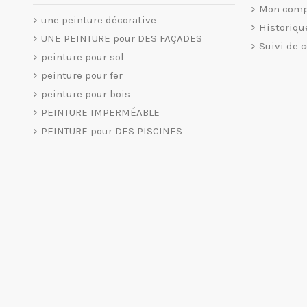
Mon comp
une peinture décorative
Historiq
UNE PEINTURE pour DES FAÇADES
Suivi de 
peinture pour sol
peinture pour fer
peinture pour bois
PEINTURE IMPERMÉABLE
PEINTURE pour DES PISCINES