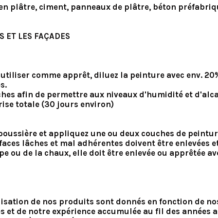
 en plâtre, ciment, panneaux de plâtre, béton préfabri
S ET LES FAÇADES
utiliser comme apprêt, diluez la peinture avec env. 2
s.
hes afin de permettre aux niveaux d'humidité et d'alca
ise totale (30 jours environ)
la poussière et appliquez une ou deux couches de peintur
urfaces lâches et mal adhérentes doivent être enlevées
mpe ou de la chaux, elle doit être enlevée ou apprêtée av
utilisation de nos produits sont donnés en fonction de 
s et de notre expérience accumulée au fil des années au