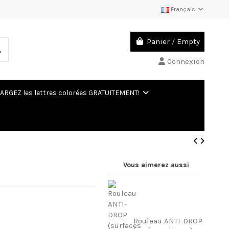
Français
Panier
/
Empty
Connexion
ARGEZ les lettres colorées GRATUITEMENT!
Vous aimerez aussi
Rouleau ANTI-DROP