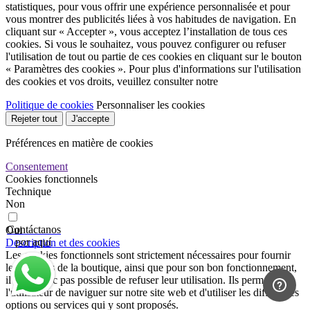
statistiques, pour vous offrir une expérience personnalisée et pour
vous montrer des publicités liées à vos habitudes de navigation. En
cliquant sur « Accepter », vous acceptez l’installation de tous ces
cookies. Si vous le souhaitez, vous pouvez configurer ou refuser
l'utilisation de tout ou partie de ces cookies en cliquant sur le bouton
« Paramètres des cookies ». Pour plus d'informations sur l'utilisation
des cookies et vos droits, veuillez consulter notre
Politique de cookies
Personnaliser les cookies
Rejeter tout
J'accepte
Préférences en matière de cookies
Consentement
Cookies fonctionnels
Technique
Non
Contáctanos
Oui
por aquí
Description et des cookies
Les cookies fonctionnels sont strictement nécessaires pour fournir
les services de la boutique, ainsi que pour son bon fonctionnement,
il n'est donc pas possible de refuser leur utilisation. Ils permettent à
l'utilisateur de naviguer sur notre site web et d'utiliser les différentes
options ou services qui y sont proposés.