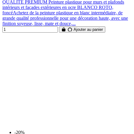
QUALITÉ PREMIUM Peinture plastique pour murs et plafonds
intérieurs et façades extérieures en ocre BLANCO ROTO,
foncéAchetez de la peinture plastique en blanc intermédiaire, de
grande qualité professionnelle pour une décoration haute, avec une
finition soyeuse, lisse, mate et douce,...
Ajouter au panier
-20%