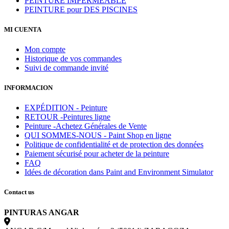
PEINTURE IMPERMÉABLE
PEINTURE pour DES PISCINES
MI CUENTA
Mon compte
Historique de vos commandes
Suivi de commande invité
INFORMACION
EXPÉDITION - Peinture
RETOUR -Peintures ligne
Peinture -Achetez Générales de Vente
QUI SOMMES-NOUS - Paint Shop en ligne
Politique de confidentialité et de protection des données
Paiement sécurisé pour acheter de la peinture
FAQ
Idées de décoration dans Paint and Environment Simulator
Contact us
PINTURAS ANGAR