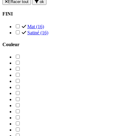
Effacer tout
ok
FINI
Mat
(16)
Satiné
(16)
Couleur