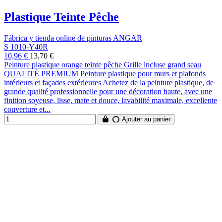
Plastique Teinte Pêche
Fábrica y tienda online de pinturas ANGAR
S 1010-Y40R
10,96 €
13,70 €
Peinture plastique orange teinte pêche Grille incluse grand seau
QUALITÉ PREMIUM Peinture plastique pour murs et plafonds
intérieurs et façades extérieures Achetez de la peinture plastique, de
grande qualité professionnelle pour une décoration haute, avec une
finition soyeuse, lisse, mate et douce, lavabilité maximale, excellente
couverture et...
Ajouter au panier