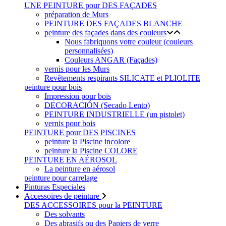
UNE PEINTURE pour DES FAÇADES
préparation de Murs
PEINTURE DES FAÇADES BLANCHE
peinture des façades dans des couleurs
Nous fabriquons votre couleur (couleurs
personnalisées)
Couleurs ANGAR (Façades)
vernis pour les Murs
Revêtements respirants SILICATE et PLIOLITE
peinture pour bois
Impression pour bois
DECORACIÓN (Secado Lento)
PEINTURE INDUSTRIELLE (un pistolet)
vernis pour bois
PEINTURE pour DES PISCINES
peinture la Piscine incolore
peinture la Piscine COLORE
PEINTURE EN AÉROSOL
La peinture en aérosol
peinture pour carrelage
Pinturas Especiales
Accessoires de peinture
DES ACCESSOIRES pour la PEINTURE
Des solvants
Des abrasifs ou des Papiers de verre