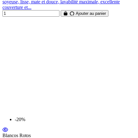
soyeuse, lisse, mate et douce, lavabilité maximale, excellente
couverture et...
Ajouter au panier
-20%
Blancos Rotos