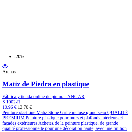
-20%
Arenas
Matiz de Piedra en plastique
Fábrica y tienda online de pinturas ANGAR
S 1002-R
10,96 €
13,70 €
Peinture plastique Matiz Stone Grille incluse grand seau QUALITÉ
PREMIUM Peinture plastique pour murs et plafonds intérieurs et
façades extérieures Achetez de la peinture plastique, de grande
qualité professionnelle pour une décoration haute, avec une finition