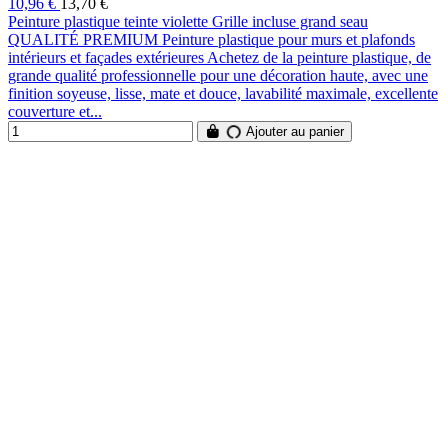
10,96 €
13,70 €
Peinture plastique teinte violette Grille incluse grand seau
QUALITÉ PREMIUM Peinture plastique pour murs et plafonds
intérieurs et façades extérieures Achetez de la peinture plastique, de
grande qualité professionnelle pour une décoration haute, avec une
finition soyeuse, lisse, mate et douce, lavabilité maximale, excellente
couverture et...
Ajouter au panier