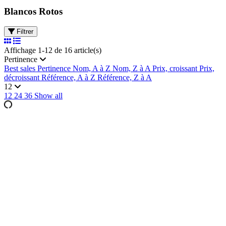
Blancos Rotos
Filtrer
Affichage 1-12 de 16 article(s)
Pertinence
Best sales
Pertinence
Nom, A à Z
Nom, Z à A
Prix, croissant
Prix,
décroissant
Référence, A à Z
Référence, Z à A
12
12
24
36
Show all