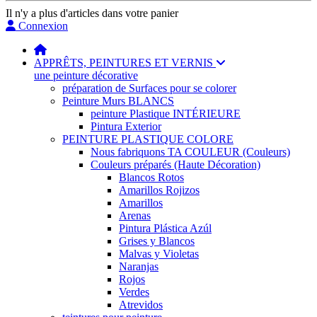
Il n'y a plus d'articles dans votre panier
Connexion
APPRÊTS, PEINTURES ET VERNIS
une peinture décorative
préparation de Surfaces pour se colorer
Peinture Murs BLANCS
peinture Plastique INTÉRIEURE
Pintura Exterior
PEINTURE PLASTIQUE COLORE
Nous fabriquons TA COULEUR (Couleurs)
Couleurs préparés (Haute Décoration)
Blancos Rotos
Amarillos Rojizos
Amarillos
Arenas
Pintura Plástica Azúl
Grises y Blancos
Malvas y Violetas
Naranjas
Rojos
Verdes
Atrevidos