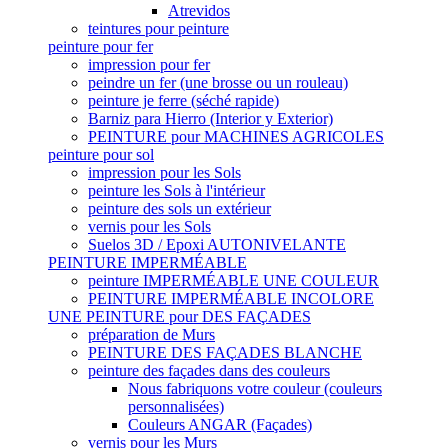
Atrevidos
teintures pour peinture
peinture pour fer
impression pour fer
peindre un fer (une brosse ou un rouleau)
peinture je ferre (séché rapide)
Barniz para Hierro (Interior y Exterior)
PEINTURE pour MACHINES AGRICOLES
peinture pour sol
impression pour les Sols
peinture les Sols à l'intérieur
peinture des sols un extérieur
vernis pour les Sols
Suelos 3D / Epoxi AUTONIVELANTE
PEINTURE IMPERMÉABLE
peinture IMPERMÉABLE UNE COULEUR
PEINTURE IMPERMÉABLE INCOLORE
UNE PEINTURE pour DES FAÇADES
préparation de Murs
PEINTURE DES FAÇADES BLANCHE
peinture des façades dans des couleurs
Nous fabriquons votre couleur (couleurs
personnalisées)
Couleurs ANGAR (Façades)
vernis pour les Murs