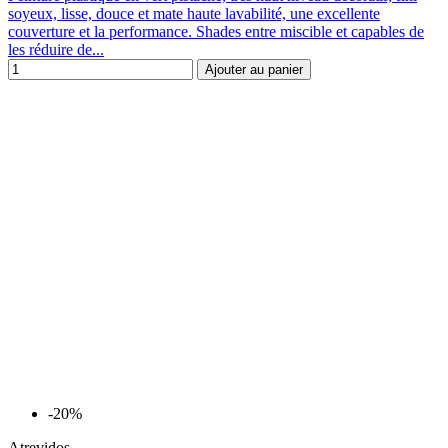
soyeux, lisse, douce et mate haute lavabilité, une excellente
couverture et la performance. Shades entre miscible et capables de
les réduire de...
Ajouter au panier
-20%
Atrevidos