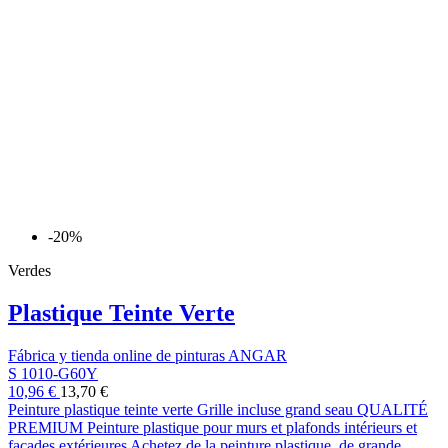
-20%
Verdes
Plastique Teinte Verte
Fábrica y tienda online de pinturas ANGAR
S 1010-G60Y
10,96 €
13,70 €
Peinture plastique teinte verte Grille incluse grand seau QUALITÉ
PREMIUM Peinture plastique pour murs et plafonds intérieurs et
façades extérieures Achetez de la peinture plastique, de grande