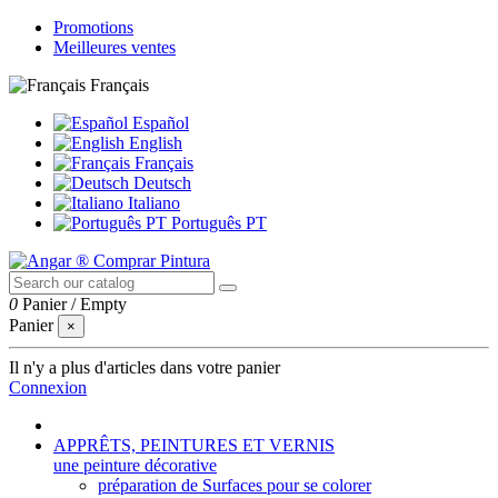
Promotions
Meilleures ventes
Français
Español
English
Français
Deutsch
Italiano
Português PT
0
Panier
/
Empty
Panier
×
Il n'y a plus d'articles dans votre panier
Connexion
APPRÊTS, PEINTURES ET VERNIS
une peinture décorative
préparation de Surfaces pour se colorer