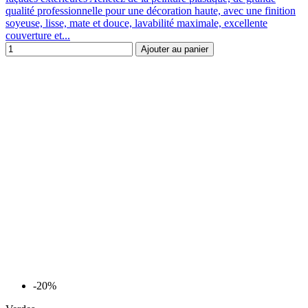
qualité professionnelle pour une décoration haute, avec une finition
soyeuse, lisse, mate et douce, lavabilité maximale, excellente
couverture et...
Ajouter au panier
-20%