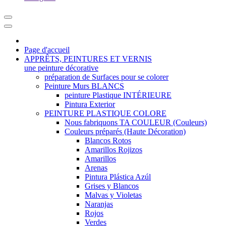
Page d'accueil
APPRÊTS, PEINTURES ET VERNIS
une peinture décorative
préparation de Surfaces pour se colorer
Peinture Murs BLANCS
peinture Plastique INTÉRIEURE
Pintura Exterior
PEINTURE PLASTIQUE COLORE
Nous fabriquons TA COULEUR (Couleurs)
Couleurs préparés (Haute Décoration)
Blancos Rotos
Amarillos Rojizos
Amarillos
Arenas
Pintura Plástica Azúl
Grises y Blancos
Malvas y Violetas
Naranjas
Rojos
Verdes