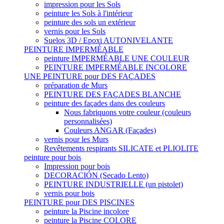
impression pour les Sols
peinture les Sols à l'intérieur
peinture des sols un extérieur
vernis pour les Sols
Suelos 3D / Epoxi AUTONIVELANTE
PEINTURE IMPERMÉABLE
peinture IMPERMÉABLE UNE COULEUR
PEINTURE IMPERMÉABLE INCOLORE
UNE PEINTURE pour DES FAÇADES
préparation de Murs
PEINTURE DES FAÇADES BLANCHE
peinture des façades dans des couleurs
Nous fabriquons votre couleur (couleurs
personnalisées)
Couleurs ANGAR (Façades)
vernis pour les Murs
Revêtements respirants SILICATE et PLIOLITE
peinture pour bois
Impression pour bois
DECORACIÓN (Secado Lento)
PEINTURE INDUSTRIELLE (un pistolet)
vernis pour bois
PEINTURE pour DES PISCINES
peinture la Piscine incolore
peinture la Piscine COLORE