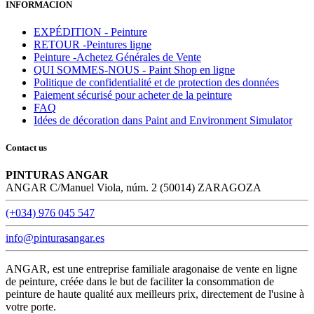
INFORMACION
EXPÉDITION - Peinture
RETOUR -Peintures ligne
Peinture -Achetez Générales de Vente
QUI SOMMES-NOUS - Paint Shop en ligne
Politique de confidentialité et de protection des données
Paiement sécurisé pour acheter de la peinture
FAQ
Idées de décoration dans Paint and Environment Simulator
Contact us
PINTURAS ANGAR
ANGAR C/Manuel Viola, núm. 2 (50014) ZARAGOZA
(+034) 976 045 547
info@pinturasangar.es
ANGAR, est une entreprise familiale aragonaise de vente en ligne
de peinture, créée dans le but de faciliter la consommation de
peinture de haute qualité aux meilleurs prix, directement de l'usine à
votre porte.