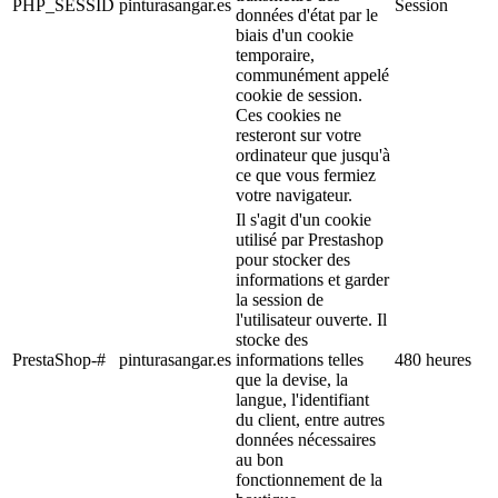
PHP_SESSID
pinturasangar.es
Session
données d'état par le
biais d'un cookie
temporaire,
communément appelé
cookie de session.
Ces cookies ne
resteront sur votre
ordinateur que jusqu'à
ce que vous fermiez
votre navigateur.
Il s'agit d'un cookie
utilisé par Prestashop
pour stocker des
informations et garder
la session de
l'utilisateur ouverte. Il
stocke des
PrestaShop-#
pinturasangar.es
informations telles
480 heures
que la devise, la
langue, l'identifiant
du client, entre autres
données nécessaires
au bon
fonctionnement de la