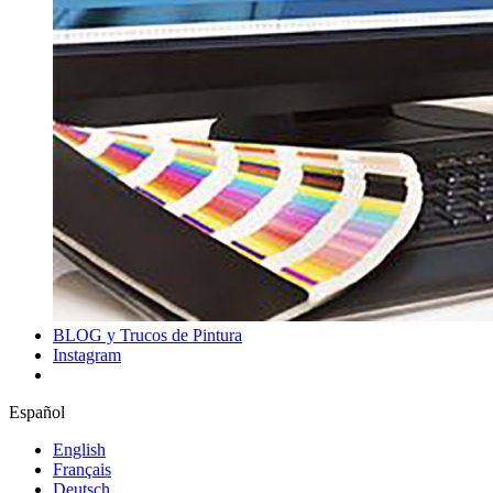
BLOG y Trucos de Pintura
Instagram
Español
English
Français
Deutsch