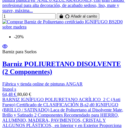
pintura plástica en AÑIL o AZUL ARAGONES, con gran calidad
profesional para alta decoración, de acabado sedoso, liso, mate y
suave, máxima...
Añadir al carrito
-20%
Barniz para Suelos
Barniz POLIURETANO DISOLVENTE
(2 Componentes)
Fábrica y tienda online de pinturas ANGAR
Irupol s
64,48 €
80,60 €
BARNIZ IGNÍFUGO POLIURETANO ACRÍLICO 2 C (Anti
Fuego) Certificado de CLASIFICACIÓN B-s2,d0 IGNIFUGO
(BRILLO / SATINADO) Laca de Poliuretano al Disolvente Mate,
Brillo y Satinado 2 Componentes Recomendado para HIERRO,
ALUMINIO, MADERA, PAVIMENTOS, CRISTAL Y
ALGUNOS PLÁSTICOS, en Interior y en Exterior Proporciona