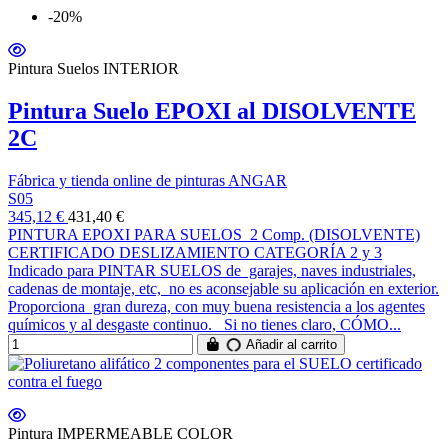
-20%
Pintura Suelos INTERIOR
Pintura Suelo EPOXI al DISOLVENTE
2C
Fábrica y tienda online de pinturas ANGAR
S05
345,12 €
431,40 €
PINTURA EPOXI PARA SUELOS 2 Comp. (DISOLVENTE)
CERTIFICADO DESLIZAMIENTO CATEGORÍA 2 y 3
Indicado para PINTAR SUELOS de garajes, naves industriales,
cadenas de montaje, etc, no es aconsejable su aplicación en exterior.
Proporciona gran dureza, con muy buena resistencia a los agentes
químicos y al desgaste continuo. Si no tienes claro, CÓMO...
Añadir al carrito
Pintura IMPERMEABLE COLOR