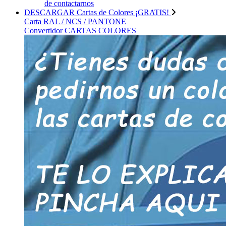
de contactarnos
DESCARGAR Cartas de Colores ¡GRATIS!
Carta RAL / NCS / PANTONE
Convertidor CARTAS COLORES