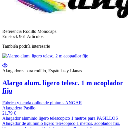
Referencia
Rodillo Monocapa
En stock
961 Artículos
También podría interesarle
Alargadores para rodillo, Espátulas y Llanas
Alargo alum. ligero telesc. 1 m acoplador
fijo
Fábrica y tienda online de pinturas ANGAR
Alargadera Pasillo
21,79 €
Alargador aluminio ligero telescopico 1 metros para PASILLOS
Alargador de aluminio ligero telescopico 1 metros, acoplador fijo.