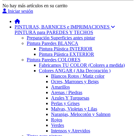
No hay más artículos en su carrito
Iniciar sesión
PINTURAS, BARNICES e IMPRIMACIONES
PINTURA para PAREDES Y TECHOS
Preparación Superficies antes pintar
Pintura Paredes BLANCA
Pintura Plástica INTERIOR
Pintura Plástica EXTERIOR
Pintura Paredes COLORES
Fabricamos TU COLOR (Colores a medida)
Colores ANGAR ( Alta Decoración )
Blancos Rotos / Matiz color
Ocres, Marrones y Beigs
Amarillos
Arenas / Piedras
Azules Y Turquesas
Perlas y Grises
Malvas, Violetas y Lilas
Naranjas, Melocotón y Salmon
Rojos
Verdes
Intensos y Atrevidos