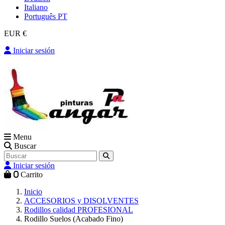
Italiano
Português PT
EUR €
Iniciar sesión
Menu
Buscar
Iniciar sesión
0
Carrito
Inicio
ACCESORIOS y DISOLVENTES
Rodillos calidad PROFESIONAL
Rodillo Suelos (Acabado Fino)