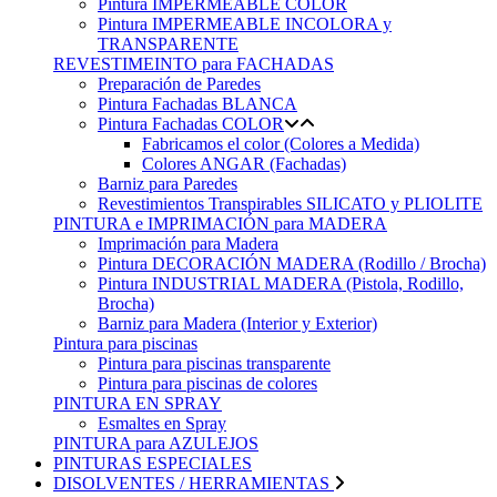
Pintura IMPERMEABLE COLOR
Pintura IMPERMEABLE INCOLORA y
TRANSPARENTE
REVESTIMEINTO para FACHADAS
Preparación de Paredes
Pintura Fachadas BLANCA
Pintura Fachadas COLOR
Fabricamos el color (Colores a Medida)
Colores ANGAR (Fachadas)
Barniz para Paredes
Revestimientos Transpirables SILICATO y PLIOLITE
PINTURA e IMPRIMACIÓN para MADERA
Imprimación para Madera
Pintura DECORACIÓN MADERA (Rodillo / Brocha)
Pintura INDUSTRIAL MADERA (Pistola, Rodillo,
Brocha)
Barniz para Madera (Interior y Exterior)
Pintura para piscinas
Pintura para piscinas transparente
Pintura para piscinas de colores
PINTURA EN SPRAY
Esmaltes en Spray
PINTURA para AZULEJOS
PINTURAS ESPECIALES
DISOLVENTES / HERRAMIENTAS