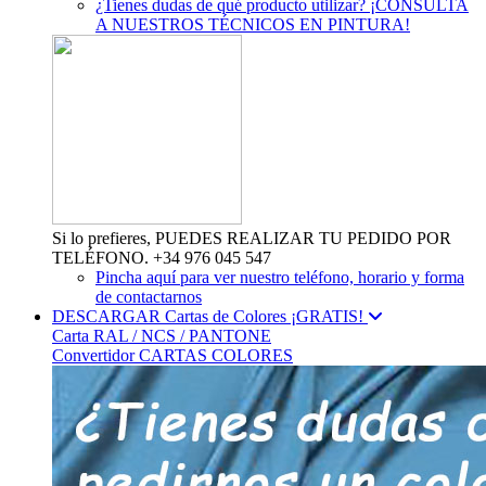
¿Tienes dudas de qué producto utilizar? ¡CONSULTA
A NUESTROS TÉCNICOS EN PINTURA!
Si lo prefieres, PUEDES REALIZAR TU PEDIDO POR
TELÉFONO. +34 976 045 547
Pincha aquí para ver nuestro teléfono, horario y forma
de contactarnos
DESCARGAR Cartas de Colores ¡GRATIS!
Carta RAL / NCS / PANTONE
Convertidor CARTAS COLORES