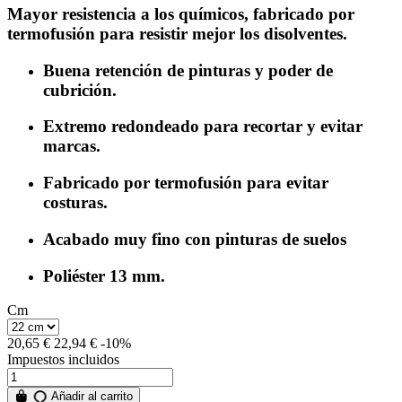
Mayor resistencia a los químicos, fabricado por
termofusión para resistir mejor los disolventes.
Buena retención de pinturas y poder de
cubrición.
Extremo redondeado para recortar y evitar
marcas.
Fabricado por termofusión para evitar
costuras.
Acabado muy fino con pinturas de suelos
Poliéster 13 mm.
Cm
20,65 €
22,94 €
-10%
Impuestos incluidos
Añadir al carrito