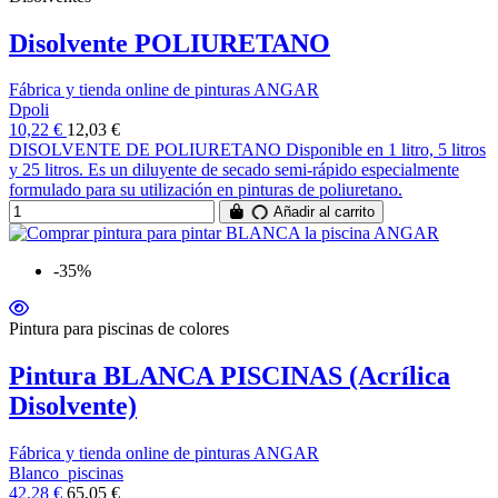
Disolvente POLIURETANO
Fábrica y tienda online de pinturas ANGAR
Dpoli
10,22 €
12,03 €
DISOLVENTE DE POLIURETANO Disponible en 1 litro, 5 litros
y 25 litros. Es un diluyente de secado semi-rápido especialmente
formulado para su utilización en pinturas de poliuretano.
Añadir al carrito
-35%
Pintura para piscinas de colores
Pintura BLANCA PISCINAS (Acrílica
Disolvente)
Fábrica y tienda online de pinturas ANGAR
Blanco_piscinas
42,28 €
65,05 €