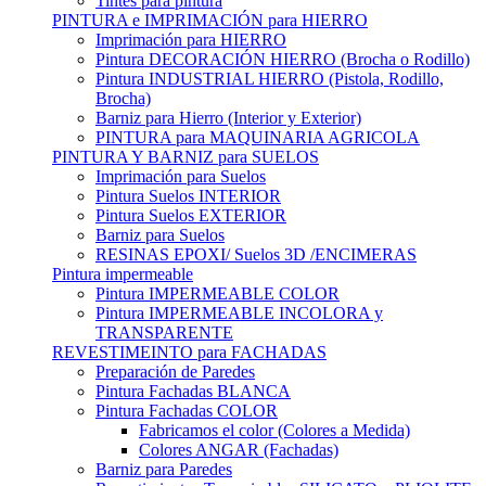
Tintes para pintura
PINTURA e IMPRIMACIÓN para HIERRO
Imprimación para HIERRO
Pintura DECORACIÓN HIERRO (Brocha o Rodillo)
Pintura INDUSTRIAL HIERRO (Pistola, Rodillo,
Brocha)
Barniz para Hierro (Interior y Exterior)
PINTURA para MAQUINARIA AGRICOLA
PINTURA Y BARNIZ para SUELOS
Imprimación para Suelos
Pintura Suelos INTERIOR
Pintura Suelos EXTERIOR
Barniz para Suelos
RESINAS EPOXI/ Suelos 3D /ENCIMERAS
Pintura impermeable
Pintura IMPERMEABLE COLOR
Pintura IMPERMEABLE INCOLORA y
TRANSPARENTE
REVESTIMEINTO para FACHADAS
Preparación de Paredes
Pintura Fachadas BLANCA
Pintura Fachadas COLOR
Fabricamos el color (Colores a Medida)
Colores ANGAR (Fachadas)
Barniz para Paredes