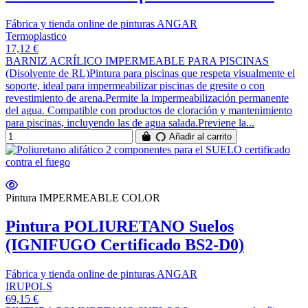
Fábrica y tienda online de pinturas ANGAR
Termoplastico
17,12 €
BARNIZ ACRÍLICO IMPERMEABLE PARA PISCINAS
(Disolvente de RL)Pintura para piscinas que respeta visualmente el
soporte, ideal para impermeabilizar piscinas de gresite o con
revestimiento de arena.Permite la impermeabilización permanente
del agua. Compatible con productos de cloración y mantenimiento
para piscinas, incluyendo las de agua salada.Previene la...
Añadir al carrito
Pintura IMPERMEABLE COLOR
Pintura POLIURETANO Suelos
(IGNIFUGO Certificado BS2-D0)
Fábrica y tienda online de pinturas ANGAR
IRUPOLS
69,15 €