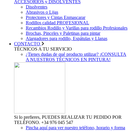
ACCESORIOS y DISOLVENTES
Disolventes
Abrasivos o Lijas
Protectores y Cintas Enmascarar
Rodillos calidad PROFESIONAL
Recambios Rodillo y Varillas para rodillo Profesionales
Brochas, Pinceles y Paletinas para pintar
Alargadores para rodillo, Espátulas y Llanas
CONTACTO
TÉCNICOS A TU SERVICIO
¿Tienes dudas de qué producto utilizar? ¡CONSULTA
A NUESTROS TÉCNICOS EN PINTURA!
Si lo prefieres, PUEDES REALIZAR TU PEDIDO POR
TELÉFONO. +34 976 045 547
Pincha aquí para ver nuestro teléfono, horario y forma