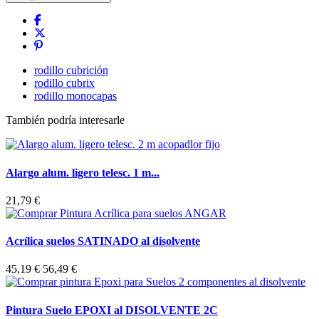
rodillo cubrición
rodillo cubrix
rodillo monocapas
También podría interesarle
Alargo alum. ligero telesc. 1 m...
21,79 €
Acrílica suelos SATINADO al disolvente
45,19 €
56,49 €
Pintura Suelo EPOXI al DISOLVENTE 2C