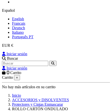
Español
English
Français
Deutsch
Italiano
Português PT
EUR €
Iniciar sesión
Buscar
Iniciar sesión
0
Carrito
Carrito
×
No hay más artículos en su carrito
Inicio
ACCESORIOS y DISOLVENTES
Protectores y Cintas Enmascarar
ROLLO CARTÓN ONDULADO