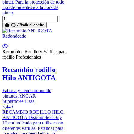
pintar. Para la protección de todo
tipo de muebles a a la hora de
pintar.
Añadir al carrito
Recambios Rodillo y Varillas para
rodillo Profesionales
Recambio rodillo
Hilo ANTIGOTA
Fábrica y tienda online de
pinturas ANGAR
Superficies Lisas
3,44 €
RECAMBIO RODILLO HILO
ANTIGOTA Disponible en 6 y
10 cm Indicado para utilizar con
diferentes varillas: Estandar para
paredes, recomendado para