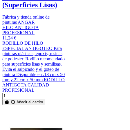
(Superficies Lisas)
Fábrica y tienda online de
pinturas ANGAR
HILO ANTIGOTA
PROFESIONAL
11,24 €
RODILLO DE HILO
ESPECIAL ANTIGOTEO Para
pinturas plásticas, epoxis, resinas
de poliéster. Rodillo recomendado
para superficies lisas y semilisas.
Evita el salpicado y el goteo de
pintura Disponible en :18 cm x 50
mm y 22 cm x 50 mm RODILLO
ANTIGOTA CALIDAD
PROFESIONAL
Añadir al carrito