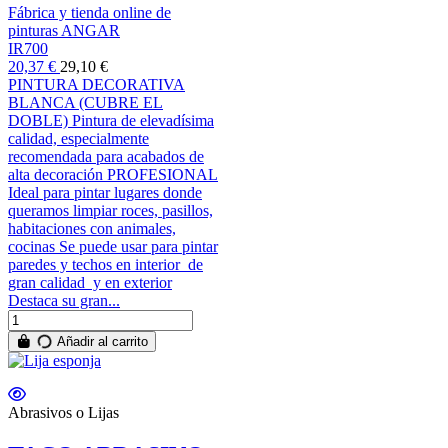
Fábrica y tienda online de
pinturas ANGAR
IR700
20,37 €
29,10 €
PINTURA DECORATIVA
BLANCA (CUBRE EL
DOBLE) Pintura de elevadísima
calidad, especialmente
recomendada para acabados de
alta decoración PROFESIONAL
Ideal para pintar lugares donde
queramos limpiar roces, pasillos,
habitaciones con animales,
cocinas Se puede usar para pintar
paredes y techos en interior de
gran calidad y en exterior
Destaca su gran...
Añadir al carrito
Abrasivos o Lijas