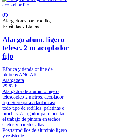
Alargadores para rodillo,
Espátulas y Llanas
Alargo alum. ligero
telesc. 2 m acoplador
fijo
Fábrica y tienda online de
pinturas ANGAR
Alargadera
29,82 €
Alargador de aluminio ligero
telescopico 2 metros, acoplador
fijo. Sirve para adaptar casi
todo tipo de rodillos, paletinas o
brochas. Alargador para facilitar
el trabajo de pintura en techos,
suelos y paredes altas.
Posrtarrodillos de aluminio ligero
y resistente