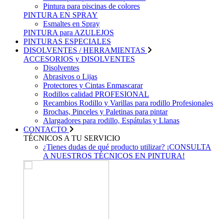
Pintura para piscinas de colores
PINTURA EN SPRAY
Esmaltes en Spray
PINTURA para AZULEJOS
PINTURAS ESPECIALES
DISOLVENTES / HERRAMIENTAS
ACCESORIOS y DISOLVENTES
Disolventes
Abrasivos o Lijas
Protectores y Cintas Enmascarar
Rodillos calidad PROFESIONAL
Recambios Rodillo y Varillas para rodillo Profesionales
Brochas, Pinceles y Paletinas para pintar
Alargadores para rodillo, Espátulas y Llanas
CONTACTO
TÉCNICOS A TU SERVICIO
¿Tienes dudas de qué producto utilizar? ¡CONSULTA
A NUESTROS TÉCNICOS EN PINTURA!