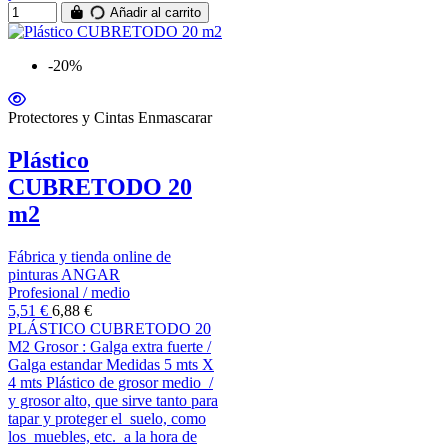
Añadir al carrito
-20%
Protectores y Cintas Enmascarar
Plástico
CUBRETODO 20
m2
Fábrica y tienda online de
pinturas ANGAR
Profesional / medio
5,51 €
6,88 €
PLÁSTICO CUBRETODO 20
M2 Grosor : Galga extra fuerte /
Galga estandar Medidas 5 mts X
4 mts Plástico de grosor medio /
y grosor alto, que sirve tanto para
tapar y proteger el suelo, como
los muebles, etc. a la hora de