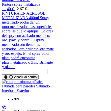
Pintura spray metalizada
11,40 €
12,67 €
PINTURA EN AEROSOL
METALIZADA 400ml Spray
metalizado podrá dar un
tono metalizado a las superficies
sobre las que lo aplique. Colores
del spry con acabado metalico:
oro, plata y cobre. El spray
metalizado oro tiene tres
acabados: oro brillante, oro mate
y oro espejo. En el spray color
plata podrá encontrar
plata metalizado o Zinc Brillante
y plata...
Añadir al carrito
-30%