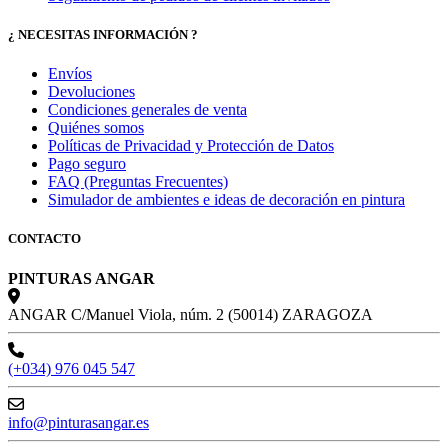
¿ NECESITAS INFORMACIÓN ?
Envíos
Devoluciones
Condiciones generales de venta
Quiénes somos
Políticas de Privacidad y Protección de Datos
Pago seguro
FAQ (Preguntas Frecuentes)
Simulador de ambientes e ideas de decoración en pintura
CONTACTO
PINTURAS ANGAR
ANGAR C/Manuel Viola, núm. 2 (50014) ZARAGOZA
(+034) 976 045 547
info@pinturasangar.es