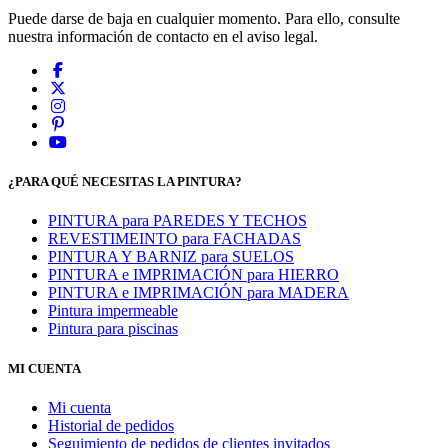
Puede darse de baja en cualquier momento. Para ello, consulte
nuestra información de contacto en el aviso legal.
¿PARA QUÉ NECESITAS LA PINTURA?
PINTURA para PAREDES Y TECHOS
REVESTIMEINTO para FACHADAS
PINTURA Y BARNIZ para SUELOS
PINTURA e IMPRIMACIÓN para HIERRO
PINTURA e IMPRIMACIÓN para MADERA
Pintura impermeable
Pintura para piscinas
MI CUENTA
Mi cuenta
Historial de pedidos
Seguimiento de pedidos de clientes invitados