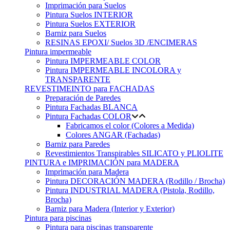
Imprimación para Suelos
Pintura Suelos INTERIOR
Pintura Suelos EXTERIOR
Barniz para Suelos
RESINAS EPOXI/ Suelos 3D /ENCIMERAS
Pintura impermeable
Pintura IMPERMEABLE COLOR
Pintura IMPERMEABLE INCOLORA y
TRANSPARENTE
REVESTIMEINTO para FACHADAS
Preparación de Paredes
Pintura Fachadas BLANCA
Pintura Fachadas COLOR
Fabricamos el color (Colores a Medida)
Colores ANGAR (Fachadas)
Barniz para Paredes
Revestimientos Transpirables SILICATO y PLIOLITE
PINTURA e IMPRIMACIÓN para MADERA
Imprimación para Madera
Pintura DECORACIÓN MADERA (Rodillo / Brocha)
Pintura INDUSTRIAL MADERA (Pistola, Rodillo,
Brocha)
Barniz para Madera (Interior y Exterior)
Pintura para piscinas
Pintura para piscinas transparente