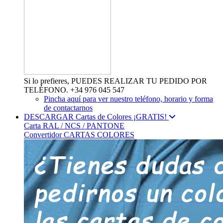
Si lo prefieres, PUEDES REALIZAR TU PEDIDO POR
TELÉFONO. +34 976 045 547
Pincha aquí para ver nuestro teléfono, horario y forma
de contactarnos
DESCARGAR Cartas de Colores ¡GRATIS!
Carta RAL / NCS / PANTONE
Convertidor CARTAS COLORES