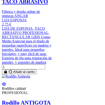
TACO ABRASIVO
Fábrica y tienda online de
pinturas ANGAR
LIJA ESPONJA
2,75 €
LIJA DE ESPONJA, TACO
ABRASIVO PROFESIONAL,
RECTANGULAR GRIS Grano
Medio Especial para el lijado de
pequeñas superficies en madera y
paredes. Ideal para pequeños
bricolajes, y muy fácil de usar.
Esponja de lija para reparación de
paredes, y soportes de madera
Añadir al carrito
Rodillos calidad
PROFESIONAL
Rodillo ANTIGOTA