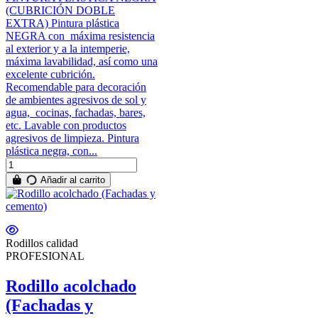
(CUBRICIÓN DOBLE
EXTRA) Pintura plástica
NEGRA con máxima resistencia
al exterior y a la intemperie,
máxima lavabilidad, así como una
excelente cubrición.
Recomendable para decoración
de ambientes agresivos de sol y
agua, cocinas, fachadas, bares,
etc. Lavable con productos
agresivos de limpieza. Pintura
plástica negra, con...
Añadir al carrito
Rodillos calidad
PROFESIONAL
Rodillo acolchado
(Fachadas y