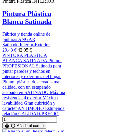
Pintura Plástica INTERIOR
Pintura Plástica
Blanca Satinada
Fábrica y tienda online de
pinturas ANGAR
Satinado Interior-Exterior
29,43 €
42,05 €
PINTURA PLÁSTICA
BLANCA SATINADA Pintura
PROFESIONAL Satinada para
pintar paredes y techos en
interiores y exteriores del hogar
Pintura plástica de elevadísima
calidad, con un estupendo
acabado en SATINADO Máxima
resistencia al exterior Máxima
lavabilidad Gran cubrición y
caracter ANTIMOHO Estupenda
relación CALIDAD-PRECIO
Añadir al carrito