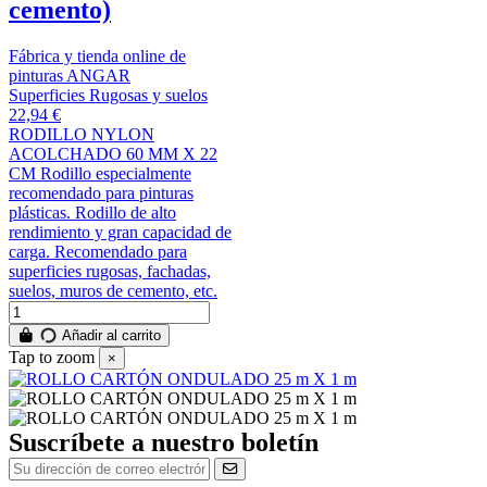
cemento)
Fábrica y tienda online de
pinturas ANGAR
Superficies Rugosas y suelos
22,94 €
RODILLO NYLON
ACOLCHADO 60 MM X 22
CM Rodillo especialmente
recomendado para pinturas
plásticas. Rodillo de alto
rendimiento y gran capacidad de
carga. Recomendado para
superficies rugosas, fachadas,
suelos, muros de cemento, etc.
Añadir al carrito
Tap to zoom
×
Suscríbete a nuestro boletín