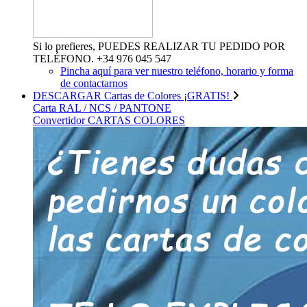
Si lo prefieres, PUEDES REALIZAR TU PEDIDO POR
TELÉFONO. +34 976 045 547
Pincha aquí para ver nuestro teléfono, horario y forma
de contactarnos
DESCARGAR Cartas de Colores ¡GRATIS!
Carta RAL / NCS / PANTONE
Convertidor CARTAS COLORES