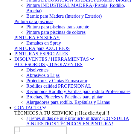
Pintura INDUSTRIAL MADERA (Pistola, Rodillo,
Brocha)
Barniz para Madera (Interior y Exterior)
Pintura para piscinas
Pintura para piscinas transparente
Pintura para piscinas de colores
PINTURA EN SPRAY
Esmaltes en Spray
PINTURA para AZULEJOS
PINTURAS ESPECIALES
DISOLVENTES / HERRAMIENTAS
ACCESORIOS y DISOLVENTES
Disolventes
Abrasivos o Lijas
Protectores y Cintas Enmascarar
Rodillos calidad PROFESIONAL
Recambios Rodillo y Varillas para rodillo Profesionales
Brochas, Pinceles y Paletinas para pintar
Alargadores para rodillo, Espátulas y Llanas
CONTACTO
TÉCNICOS A TU SERVICIO
¡¡ Haz clic Aquí !!
¿Tienes dudas de qué producto utilizar? ¡CONSULTA
A NUESTROS TÉCNICOS EN PINTURA!