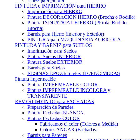
Tintes para pintura
PINTURA e IMPRIMACIÓN para HIERRO
Imprimación para HIERRO
Pintura DECORACIÓN HIERRO (Brocha o Rodillo)
Pintura INDUSTRIAL HIERRO (Pistola, Rodillo,
Brocha)
Barniz para Hierro (Interior y Exterior)
PINTURA para MAQUINARIA AGRICOLA
PINTURA Y BARNIZ para SUELOS
Imprimación para Suelos
Pintura Suelos INTERIOR
Pintura Suelos EXTERIOR
Barniz para Suelos
RESINAS EPOXI/ Suelos 3D /ENCIMERAS
Pintura impermeable
Pintura IMPERMEABLE COLOR
Pintura IMPERMEABLE INCOLORA y
TRANSPARENTE
REVESTIMEINTO para FACHADAS
Preparación de Paredes
Pintura Fachadas BLANCA
Pintura Fachadas COLOR
Fabricamos el color (Colores a Medida)
Colores ANGAR (Fachadas)
Barniz para Paredes