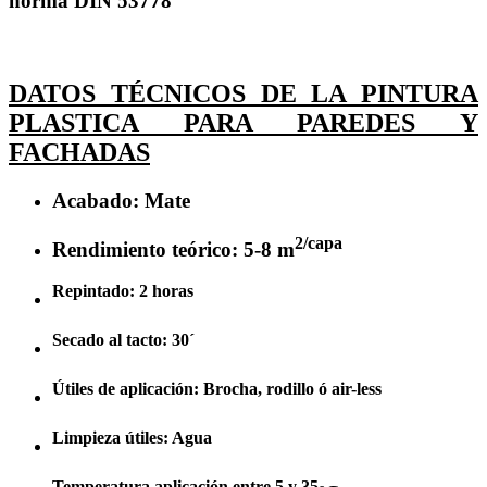
norma DIN 53778
DATOS TÉCNICOS DE LA PINTURA
PLASTICA PARA PAREDES Y
FACHADAS
Acabado: Mate
2/capa
Rendimiento teórico: 5-8 m
Repintado: 2 horas
Secado al tacto: 30´
Útiles de aplicación: Brocha, rodillo ó air-less
Limpieza útiles: Agua
Temperatura aplicación entre 5 y 35