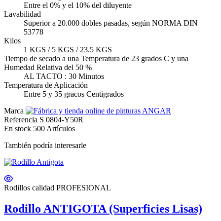
Entre el 0% y el 10% del diluyente
Lavabilidad
Superior a 20.000 dobles pasadas, según NORMA DIN
53778
Kilos
1 KGS / 5 KGS / 23.5 KGS
Tiempo de secado a una Temperatura de 23 grados C y una
Humedad Relativa del 50 %
AL TACTO : 30 Minutos
Temperatura de Aplicación
Entre 5 y 35 gracos Centigrados
Marca
Referencia
S 0804-Y50R
En stock
500 Artículos
También podría interesarle
Rodillos calidad PROFESIONAL
Rodillo ANTIGOTA (Superficies Lisas)