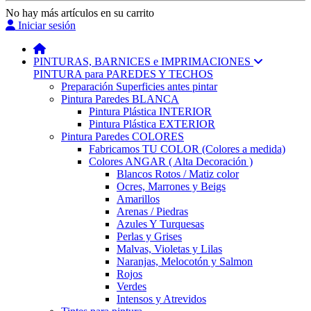
No hay más artículos en su carrito
Iniciar sesión
PINTURAS, BARNICES e IMPRIMACIONES
PINTURA para PAREDES Y TECHOS
Preparación Superficies antes pintar
Pintura Paredes BLANCA
Pintura Plástica INTERIOR
Pintura Plástica EXTERIOR
Pintura Paredes COLORES
Fabricamos TU COLOR (Colores a medida)
Colores ANGAR ( Alta Decoración )
Blancos Rotos / Matiz color
Ocres, Marrones y Beigs
Amarillos
Arenas / Piedras
Azules Y Turquesas
Perlas y Grises
Malvas, Violetas y Lilas
Naranjas, Melocotón y Salmon
Rojos
Verdes
Intensos y Atrevidos