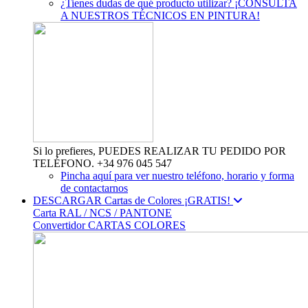
¿Tienes dudas de qué producto utilizar? ¡CONSULTA
A NUESTROS TÉCNICOS EN PINTURA!
Si lo prefieres, PUEDES REALIZAR TU PEDIDO POR
TELÉFONO. +34 976 045 547
Pincha aquí para ver nuestro teléfono, horario y forma
de contactarnos
DESCARGAR Cartas de Colores ¡GRATIS!
Carta RAL / NCS / PANTONE
Convertidor CARTAS COLORES