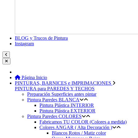
BLOG y Trucos de Pintura
Instagram
Página Inicio
PINTURAS, BARNICES e IMPRIMACIONES
PINTURA para PAREDES Y TECHOS
Preparación Superficies antes pintar
Pintura Paredes BLANCA
Pintura Plástica INTERIOR
Pintura Plástica EXTERIOR
Pintura Paredes COLORES
Fabricamos TU COLOR (Colores a medida)
Colores ANGAR ( Alta Decoración )
Blancos Rotos / Matiz color