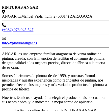
PINTURAS ANGAR
ANGAR C/Manuel Viola, núm. 2 (50014) ZARAGOZA
(+034) 976 045 547
info@pinturasangar.es
ANGAR, es una empresa familiar aragonesa de venta online de
pintura, creada, con la intención de facilitar el consumo de pintura
de gran calidad a los mejores precios, directa de fábrica a la puerta
de su casa.
Somos fabricantes de pintura desde 1959, y nuestras fórmulas
mejoradas y nuestra experiencia como fabricantes de pintura, nos
permite ofrecerle los mejores y más variados productos de pintura a
precios de fábrica.
Nuestros técnicos le ayudarán a elegir el producto más adecuado a
sus necesidades, y le indicarán la mejor forma de aplicarlo.
Tu tienda online de pinturas - PINTURAS ANGAR