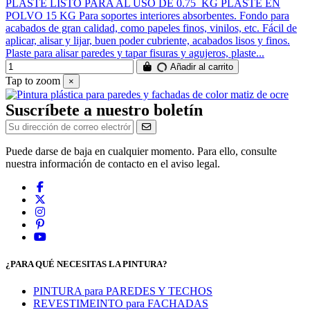
PLASTE LISTO PARA AL USO DE 0.75 KG PLASTE EN
POLVO 15 KG Para soportes interiores absorbentes. Fondo para
acabados de gran calidad, como papeles finos, vinilos, etc. Fácil de
aplicar, alisar y lijar, buen poder cubriente, acabados lisos y finos.
Plaste para alisar paredes y tapar fisuras y agujeros, plaste...
Añadir al carrito
Tap to zoom
×
Suscríbete a nuestro boletín
Puede darse de baja en cualquier momento. Para ello, consulte
nuestra información de contacto en el aviso legal.
¿PARA QUÉ NECESITAS LA PINTURA?
PINTURA para PAREDES Y TECHOS
REVESTIMEINTO para FACHADAS