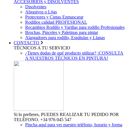
ACCESORIOS y DISOLVENTES
Disolventes
Abrasivos o Lijas
Protectores y Cintas Enmascarar
Rodillos calidad PROFESIONAL
Recambios Rodillo y Varillas para rodillo Profesionales
Brochas, Pinceles y Paletinas para pintar
Alargadores para rodillo, Espátulas y Llanas
CONTACTO
TÉCNICOS A TU SERVICIO
¿Tienes dudas de qué producto utilizar? ¡CONSULTA
A NUESTROS TÉCNICOS EN PINTURA!
Si lo prefieres, PUEDES REALIZAR TU PEDIDO POR
TELÉFONO. +34 976 045 547
Pincha aquí para ver nuestro teléfono, horario y forma