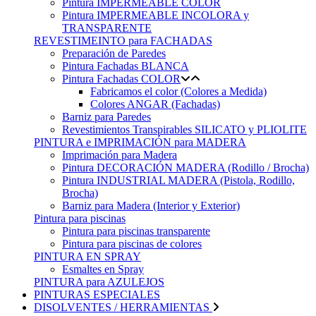
Pintura IMPERMEABLE COLOR
Pintura IMPERMEABLE INCOLORA y
TRANSPARENTE
REVESTIMEINTO para FACHADAS
Preparación de Paredes
Pintura Fachadas BLANCA
Pintura Fachadas COLOR
Fabricamos el color (Colores a Medida)
Colores ANGAR (Fachadas)
Barniz para Paredes
Revestimientos Transpirables SILICATO y PLIOLITE
PINTURA e IMPRIMACIÓN para MADERA
Imprimación para Madera
Pintura DECORACIÓN MADERA (Rodillo / Brocha)
Pintura INDUSTRIAL MADERA (Pistola, Rodillo,
Brocha)
Barniz para Madera (Interior y Exterior)
Pintura para piscinas
Pintura para piscinas transparente
Pintura para piscinas de colores
PINTURA EN SPRAY
Esmaltes en Spray
PINTURA para AZULEJOS
PINTURAS ESPECIALES
DISOLVENTES / HERRAMIENTAS