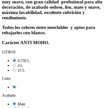
muy suave, con gran calidad profesional para alta
decoración, de acabado sedoso, liso, mate y suave,
máxima lavabilidad, excelente cubrición y
rendimiento.
Todos los colores entre mezclables y aptos para
rebajarlos con blanco.
Carácter ANTI MOHO.
LITROS
0.750 L
4 L
15 L
Color
Ocre Matiz
Acabado
Mate