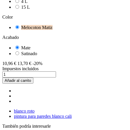
4 L
15 L
Color
Melocoton Matiz
Acabado
Mate
Satinado
10,96 €
13,70 €
-20%
Impuestos incluidos
Añadir al carrito
blanco roto
pintura para paredes blanco cali
También podría interesarle