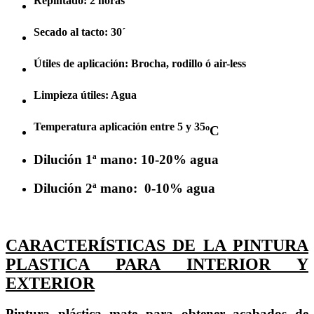
Repintado: 2 horas
Secado al tacto: 30´
Útiles de aplicación: Brocha, rodillo ó air-less
Limpieza útiles: Agua
Temperatura aplicación entre 5 y 35
ºC
Dilución 1ª mano: 10-20% agua
Dilución 2ª mano: 0-10% agua
CARACTERÍSTICAS DE LA PINTURA
PLASTICA PARA INTERIOR Y
EXTERIOR
Pintura plástica mate para obtener acabados de