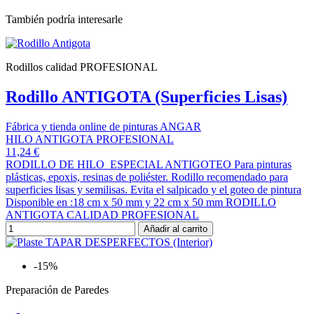
También podría interesarle
Rodillos calidad PROFESIONAL
Rodillo ANTIGOTA (Superficies Lisas)
Fábrica y tienda online de pinturas ANGAR
HILO ANTIGOTA PROFESIONAL
11,24 €
RODILLO DE HILO ESPECIAL ANTIGOTEO Para pinturas
plásticas, epoxis, resinas de poliéster. Rodillo recomendado para
superficies lisas y semilisas. Evita el salpicado y el goteo de pintura
Disponible en :18 cm x 50 mm y 22 cm x 50 mm RODILLO
ANTIGOTA CALIDAD PROFESIONAL
Añadir al carrito
-15%
Preparación de Paredes