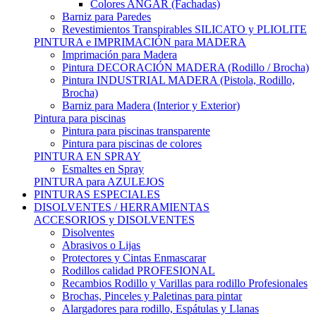
Colores ANGAR (Fachadas)
Barniz para Paredes
Revestimientos Transpirables SILICATO y PLIOLITE
PINTURA e IMPRIMACIÓN para MADERA
Imprimación para Madera
Pintura DECORACIÓN MADERA (Rodillo / Brocha)
Pintura INDUSTRIAL MADERA (Pistola, Rodillo,
Brocha)
Barniz para Madera (Interior y Exterior)
Pintura para piscinas
Pintura para piscinas transparente
Pintura para piscinas de colores
PINTURA EN SPRAY
Esmaltes en Spray
PINTURA para AZULEJOS
PINTURAS ESPECIALES
DISOLVENTES / HERRAMIENTAS
ACCESORIOS y DISOLVENTES
Disolventes
Abrasivos o Lijas
Protectores y Cintas Enmascarar
Rodillos calidad PROFESIONAL
Recambios Rodillo y Varillas para rodillo Profesionales
Brochas, Pinceles y Paletinas para pintar
Alargadores para rodillo, Espátulas y Llanas