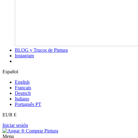
BLOG y Trucos de Pintura
Instagram
Español
English
Français
Deutsch
Italiano
Português PT
EUR €
Iniciar sesión
Menu