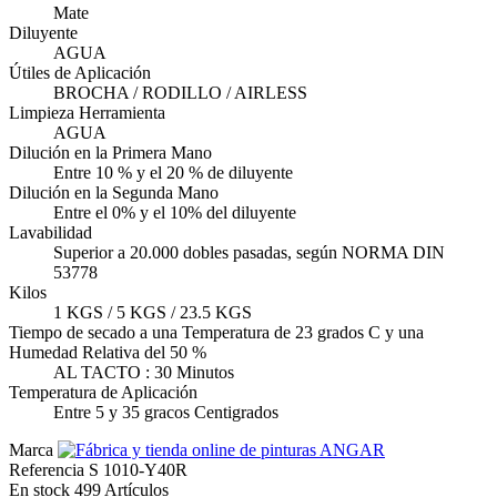
Mate
Diluyente
AGUA
Útiles de Aplicación
BROCHA / RODILLO / AIRLESS
Limpieza Herramienta
AGUA
Dilución en la Primera Mano
Entre 10 % y el 20 % de diluyente
Dilución en la Segunda Mano
Entre el 0% y el 10% del diluyente
Lavabilidad
Superior a 20.000 dobles pasadas, según NORMA DIN
53778
Kilos
1 KGS / 5 KGS / 23.5 KGS
Tiempo de secado a una Temperatura de 23 grados C y una
Humedad Relativa del 50 %
AL TACTO : 30 Minutos
Temperatura de Aplicación
Entre 5 y 35 gracos Centigrados
Marca
Referencia
S 1010-Y40R
En stock
499 Artículos