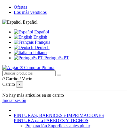
Ofertas
Los más vendidos
Español
Español
English
Français
Deutsch
Italiano
Português PT
0
Carrito
/
Vacío
Carrito
×
No hay más artículos en su carrito
Iniciar sesión
PINTURAS, BARNICES e IMPRIMACIONES
PINTURA para PAREDES Y TECHOS
Preparación Superficies antes pintar