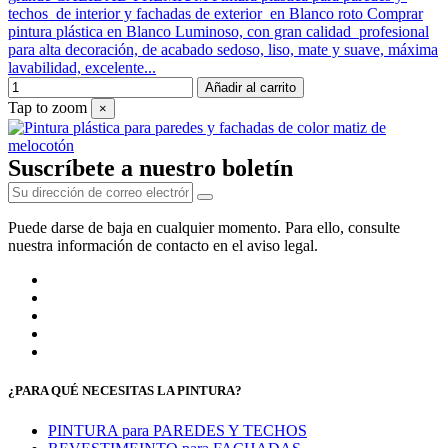
techos de interior y fachadas de exterior en Blanco roto Comprar
pintura plástica en Blanco Luminoso, con gran calidad profesional
para alta decoración, de acabado sedoso, liso, mate y suave, máxima
lavabilidad, excelente...
Añadir al carrito
Tap to zoom
×
Suscríbete a nuestro boletín
Puede darse de baja en cualquier momento. Para ello, consulte
nuestra información de contacto en el aviso legal.
¿PARA QUÉ NECESITAS LA PINTURA?
PINTURA para PAREDES Y TECHOS