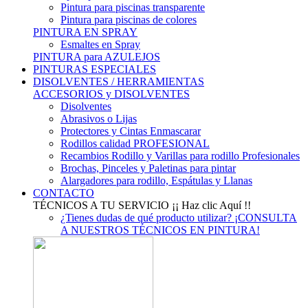
Pintura para piscinas transparente
Pintura para piscinas de colores
PINTURA EN SPRAY
Esmaltes en Spray
PINTURA para AZULEJOS
PINTURAS ESPECIALES
DISOLVENTES / HERRAMIENTAS
ACCESORIOS y DISOLVENTES
Disolventes
Abrasivos o Lijas
Protectores y Cintas Enmascarar
Rodillos calidad PROFESIONAL
Recambios Rodillo y Varillas para rodillo Profesionales
Brochas, Pinceles y Paletinas para pintar
Alargadores para rodillo, Espátulas y Llanas
CONTACTO
TÉCNICOS A TU SERVICIO
¡¡ Haz clic Aquí !!
¿Tienes dudas de qué producto utilizar? ¡CONSULTA
A NUESTROS TÉCNICOS EN PINTURA!