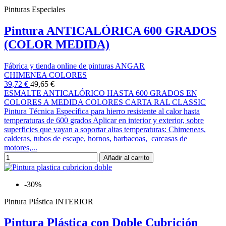
Pinturas Especiales
Pintura ANTICALÓRICA 600 GRADOS
(COLOR MEDIDA)
Fábrica y tienda online de pinturas ANGAR
CHIMENEA COLORES
39,72 €
49,65 €
ESMALTE ANTICALÓRICO HASTA 600 GRADOS EN
COLORES A MEDIDA COLORES CARTA RAL CLASSIC
Pintura Técnica Específica para hierro resistente al calor hasta
temperaturas de 600 grados Aplicar en interior y exterior, sobre
superficies que vayan a soportar altas temperaturas: Chimeneas,
calderas, tubos de escape, hornos, barbacoas, carcasas de
motores,...
Añadir al carrito
-30%
Pintura Plástica INTERIOR
Pintura Plástica con Doble Cubrición