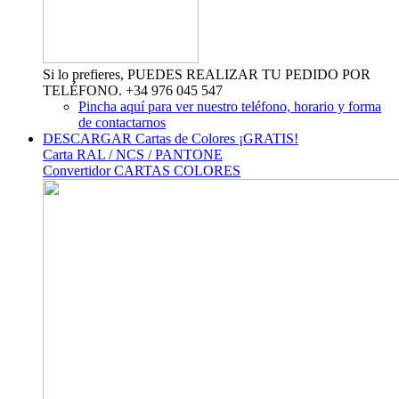
Si lo prefieres, PUEDES REALIZAR TU PEDIDO POR
TELÉFONO. +34 976 045 547
Pincha aquí para ver nuestro teléfono, horario y forma
de contactarnos
DESCARGAR Cartas de Colores ¡GRATIS!
Carta RAL / NCS / PANTONE
Convertidor CARTAS COLORES