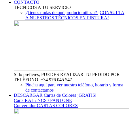
CONTACTO
TÉCNICOS A TU SERVICIO
¿Tienes dudas de qué producto utilizar? ¡CONSULTA
A NUESTROS TÉCNICOS EN PINTURA!
Si lo prefieres, PUEDES REALIZAR TU PEDIDO POR
TELÉFONO. +34 976 045 547
Pincha aquí para ver nuestro teléfono, horario y forma
de contactarnos
DESCARGAR Cartas de Colores ¡GRATIS!
Carta RAL / NCS / PANTONE
Convertidor CARTAS COLORES