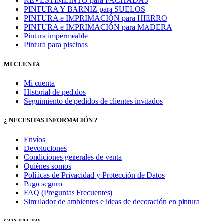
REVESTIMEINTO para FACHADAS
PINTURA Y BARNIZ para SUELOS
PINTURA e IMPRIMACIÓN para HIERRO
PINTURA e IMPRIMACIÓN para MADERA
Pintura impermeable
Pintura para piscinas
MI CUENTA
Mi cuenta
Historial de pedidos
Seguimiento de pedidos de clientes invitados
¿ NECESITAS INFORMACIÓN ?
Envíos
Devoluciones
Condiciones generales de venta
Quiénes somos
Políticas de Privacidad y Protección de Datos
Pago seguro
FAQ (Preguntas Frecuentes)
Simulador de ambientes e ideas de decoración en pintura
CONTACTO