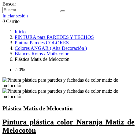
Buscar
Iniciar sesión
0
Carrito
Inicio
PINTURA para PAREDES Y TECHOS
Pintura Paredes COLORES
Colores ANGAR ( Alta Decoración )
Blancos Rotos / Matiz color
Plástica Matiz de Melocotón
-20%
Plástica Matiz de Melocotón
Pintura plástica color Naranja Matiz de
Melocotón