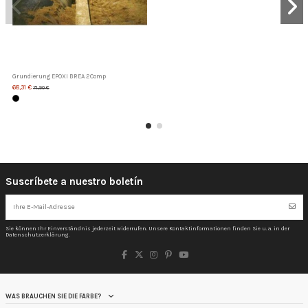
Grundierung EPOXI BREA 2Comp
68,31 €
71,90 €
Suscríbete a nuestro boletín
Sie können Ihr Einverständnis jederzeit widerrufen. Unsere Kontaktinformationen finden Sie u. a. in der
Datenschutzerklärung.
WAS BRAUCHEN SIE DIE FARBE?