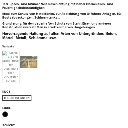
Teer-, pech- und bitumenfreie Beschichtung mit hoher Chemikalien- und
Feuchtigkeitsbeständigkeit
Ideal zum Schutz
von Metalltanks, zur Abdichtung von Offshore-Anlagen, für
Bootsabdeckungen, Schlammtanks...
Grundierung für den dauerhaften Schutz von Stahl, Eisen und anderen
Konstruktionswerkstoffen in stark korrosiven Umgebungen.
Hervorragende Haftung auf allen Arten von Untergründen: Beton,
Mörtel, Metall, Schlämme usw.
Variants
KILOS
15 KILOS (13.93+1.07)
FARBE
Schwarz
SCHICHT