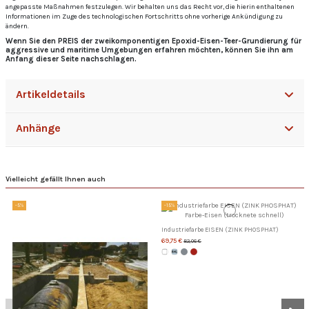
angepasste Maßnahmen festzulegen. Wir behalten uns das Recht vor, die hierin enthaltenen
Informationen im Zuge des technologischen Fortschritts ohne vorherige Ankündigung zu
ändern.
Wenn Sie den PREIS der zweikomponentigen Epoxid-Eisen-Teer-Grundierung für
aggressive und maritime Umgebungen erfahren möchten, können Sie ihn am
Anfang dieser Seite nachschlagen.
Artikeldetails
Anhänge
Vielleicht gefällt Ihnen auch
-5%
-15%
Industriefarbe EISEN (ZINK PHOSPHAT)
69,75 €
82,06 €