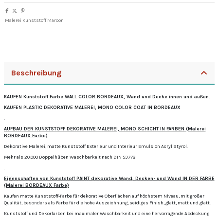
Malerei Kunststoff Maroon
Beschreibung
KAUFEN Kunststoff Farbe WALL COLOR BORDEAUX, Wand und Decke innen und außen.
KAUFEN PLASTIC DEKORATIVE MALEREI, MONO COLOR COAT IN BORDEAUX
.
AUFBAU DER KUNSTSTOFF DEKORATIVE MALEREI, MONO SCHICHT IN FARBEN (Malerei
BORDEAUX Farbe)
Dekorative Malerei, matte Kunststoff Exterieur und Interieur Emulsion Acryl Styrol.
Mehr als 20.000 Doppelhüben Waschbarkeit nach DIN 53778
.
Eigenschaften von Kunststoff PAINT dekorative Wand, Decken- und Wand IN DER FARBE
(Malerei BORDEAUX Farbe)
Kaufen matte Kunststoff-Farbe für dekorative Oberflächen auf höchstem Niveau, mit großer
Qualität, besonders als Farbe für die hohe Auszeichnung, seidiges Finish, glatt, matt und glatt.
Kunststoff und Dekorfarben bei maximaler Waschbarkeit und eine hervorragende Abdeckung