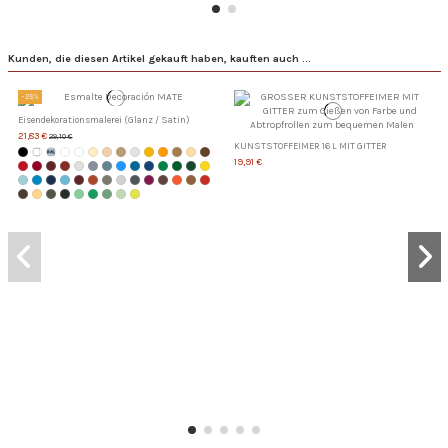
Kunden, die diesen Artikel gekauft haben, kauften auch ...
-25%
Eisendekorationsmalerei (Glanz / Satin)
21,83 €
29,10 €
KUNSTSTOFFEIMER 16 L MIT GITTER
19,91 €