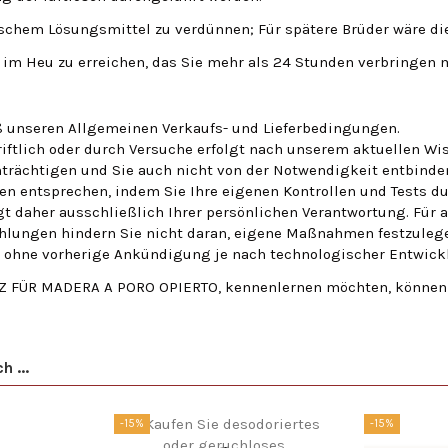
ischem Lösungsmittel zu verdünnen; Für spätere Brüder wäre d
m Heu zu erreichen, das Sie mehr als 24 Stunden verbringen 
äß unseren Allgemeinen Verkaufs- und Lieferbedingungen.
ftlich oder durch Versuche erfolgt nach unserem aktuellen Wi
trächtigen und Sie auch nicht von der Notwendigkeit entbinden,
len entsprechen, indem Sie Ihre eigenen Kontrollen und Tests
gt daher ausschließlich Ihrer persönlichen Verantwortung. Für 
hlungen hindern Sie nicht daran, eigene Maßnahmen festzulege
en ohne vorherige Ankündigung je nach technologischer Entwick
 FÜR MADERA A PORO OPIERTO, kennenlernen möchten, können Si
 ...
-15%
-15%