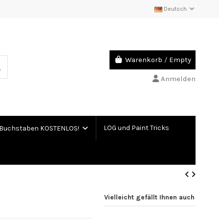
Deutsch
Warenkorb
/
Empty
Anmelden
LOG und Paint Tricks
Buchstaben KOSTENLOS!
Vielleicht gefällt Ihnen auch