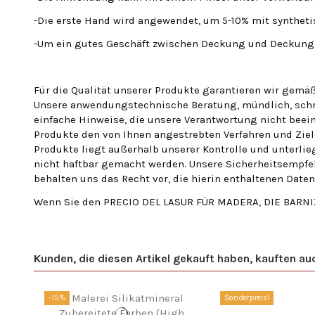
-Die erste Hand wird angewendet, um 5-10% mit synthet
-Um ein gutes Geschäft zwischen Deckung und Deckung i
Für die Qualität unserer Produkte garantieren wir gem
Unsere anwendungstechnische Beratung, mündlich, schri
einfache Hinweise, die unsere Verantwortung nicht beein
Produkte den von Ihnen angestrebten Verfahren und Zie
Produkte liegt außerhalb unserer Kontrolle und unterlie
nicht haftbar gemacht werden. Unsere Sicherheitsempfe
behalten uns das Recht vor, die hierin enthaltenen Dat
Wenn Sie den PRECIO DEL LASUR FÜR MADERA, DIE BARNIZ
Kunden, die diesen Artikel gekauft haben, kauften auch
-15%
Sonderpreis!