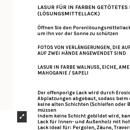
LASUR FÜR IN FARBEN GETÖTETES
(LÖSUNGSMITTELLACK)
Öffnen Sie den Porenlösungsmittellack
um ihn vor der Sonne zu schützen
FOTOS VON VERLÄNGERUNGEN, DIE AUF
AUF ZWEI HÄNDE ANGEWENDET SIND
LASUR IN FARBE WALNUSS, EICHE, AME
MAHOGANIE / SAPELI
Der offenporige Lack wird durch Erosi
Abplatzungen abgebaut, sodass beim 
keine alten Schichten (Schleifen oder 
müssen
Indem keine Schicht gebildet wird, ka
Lack für Innen- und Außenholz mit ho
Lack ideal für: Pergolen, Zäune, Traver