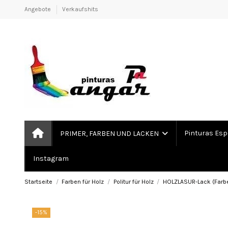
Angebote
Verkaufshits
Pinturas Esp
PRIMER, FARBEN UND LACKEN
Instagram
Startseite
Farben für Holz
Politur für Holz
HOLZLASUR-Lack (Farb
-15%