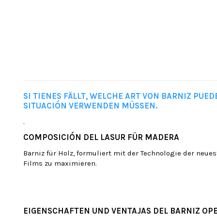
SI TIENES FÄLLT, WELCHE ART VON BARNIZ PUED
SITUACIÓN VERWENDEN MÜSSEN.
.
COMPOSICIÓN DEL LASUR FÜR MADERA
Barniz für Holz, formuliert mit der Technologie der neu
Films zu maximieren.
EIGENSCHAFTEN UND VENTAJAS DEL BARNIZ OP