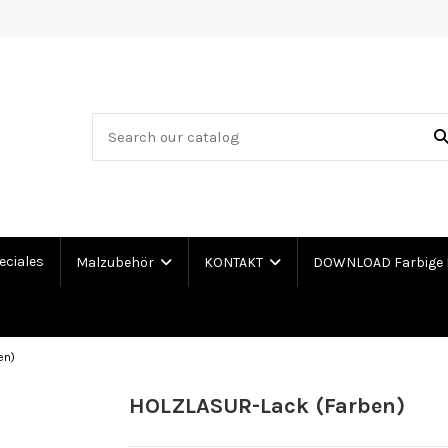
eciales
Malzubehör
KONTAKT
DOWNLOAD Farbige 
en)
HOLZLASUR-Lack (Farben)