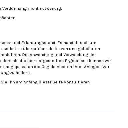
ie Verdünnung nicht notwendig.
möchten.
ssens- und Erfahrungsstand. Es handelt sich um
 selbst zu überprüfen, ob die von uns gelieferten
 durchführen. Die Anwendung und Verwendung der
andere als die hier dargestellten Ergebnisse können wir
n, angepasst an die Gegebenheiten Ihrer Anlagen. Wir
lung zu ändern.
e ihn am Anfang dieser Seite konsultieren.