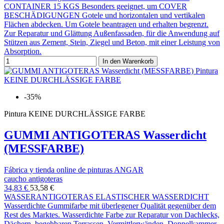
CONTAINER 15 KGS Besonders geeignet, um COVER
BESCHÄDIGUNGEN Gotele und horizontalen und vertikalen
Flächen abdecken. Um Gotele beantragen und erhalten begrenzt.
Zur Reparatur und Glättung Außenfassaden, für die Anwendung auf
Stützen aus Zement, Stein, Ziegel und Beton, mit einer Leistung von
Absorption.
In den Warenkorb
-35%
Pintura KEINE DURCHLÄSSIGE FARBE
GUMMI ANTIGOTERAS Wasserdicht
(MESSFARBE)
Fábrica y tienda online de pinturas ANGAR
caucho antigoteras
34,83 €
53,58 €
WASSERANTIGOTERAS ELASTISCHER WASSERDICHT
Wasserdichte Gummifarbe mit überlegener Qualität gegenüber dem
Rest des Marktes. Wasserdichte Farbe zur Reparatur von Dachlecks,
Dächern, begehbaren Terrassen, Vermittlerwänden, Doppelkammer.