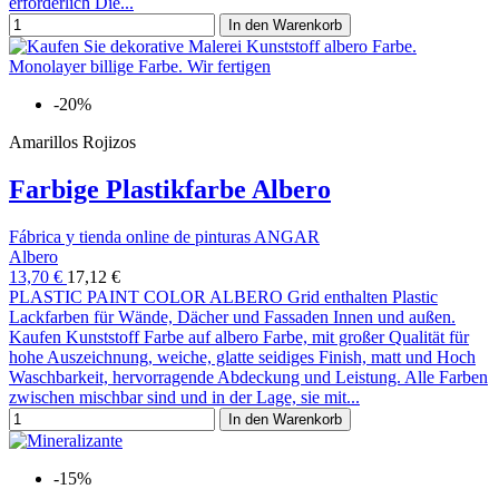
erforderlich Die...
In den Warenkorb
-20%
Amarillos Rojizos
Farbige Plastikfarbe Albero
Fábrica y tienda online de pinturas ANGAR
Albero
13,70 €
17,12 €
PLASTIC PAINT COLOR ALBERO Grid enthalten Plastic
Lackfarben für Wände, Dächer und Fassaden Innen und außen.
Kaufen Kunststoff Farbe auf albero Farbe, mit großer Qualität für
hohe Auszeichnung, weiche, glatte seidiges Finish, matt und Hoch
Waschbarkeit, hervorragende Abdeckung und Leistung. Alle Farben
zwischen mischbar sind und in der Lage, sie mit...
In den Warenkorb
-15%