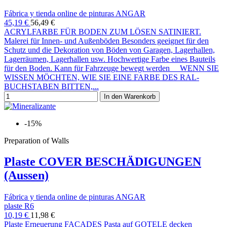
Fábrica y tienda online de pinturas ANGAR
45,19 €
56,49 €
ACRYLFARBE FÜR BODEN ZUM LÖSEN SATINIERT.
Malerei für Innen- und Außenböden Besonders geeignet für den
Schutz und die Dekoration von Böden von Garagen, Lagerhallen,
Lagerräumen, Lagerhallen usw. Hochwertige Farbe eines Bauteils
für den Boden. Kann für Fahrzeuge bewegt werden WENN SIE
WISSEN MÖCHTEN, WIE SIE EINE FARBE DES RAL-
BUCHSTABEN BITTEN,...
In den Warenkorb
-15%
Preparation of Walls
Plaste COVER BESCHÄDIGUNGEN
(Aussen)
Fábrica y tienda online de pinturas ANGAR
plaste R6
10,19 €
11,98 €
Plaste Erneuerung FACADES Pasta auf GOTELE decken