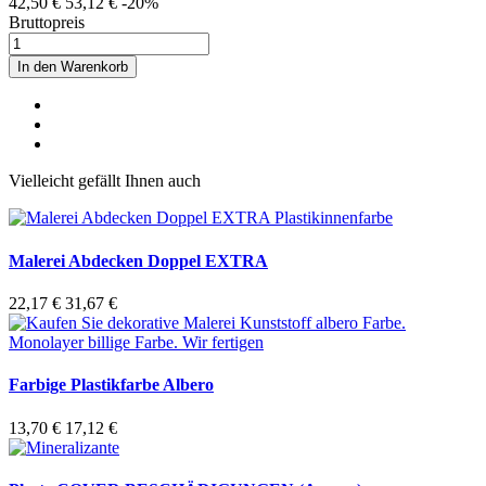
42,50 €
53,12 €
-20%
Bruttopreis
In den Warenkorb
Vielleicht gefällt Ihnen auch
Malerei Abdecken Doppel EXTRA
22,17 €
31,67 €
Farbige Plastikfarbe Albero
13,70 €
17,12 €