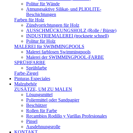
Politur für Wände
Atmungsaktive Silikat- und PLIOLITE-
Beschichtungen
Farben für Holz
Zündvorrichtungen für Holz
AUSSCHMÜCKUNGSHOLZ (Rolle / Bürste)
INDUSTRIEMALEREI (trocknete schnell)
Politur für Holz
MALEREI für SWIMMINGPOOLS
Malerei farblosen Swimmingpools
Malerei der SWIMMINGPOOL-FARBE
SPRÜHFARBE
Sprühfarbe
Farbe-Ziegel
Pinturas Especiales
Malzubehör
ZUSÄTZE, UM ZU MALEN
Lösungsmittel
Poliermittel oder Sandpapier
Beschützer
Rollen für Farbe
Recambios Rodillo y Varillas Profesionales
Pinsel
Ausdehnungsrolle
KONTAKT