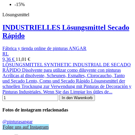
-15%
Lösungsmittel
INDUSTRIELLES Lösungsmittel Secado
Rápido
Fábrica y tienda online de pinturas ANGAR
RL
9,36 €
11,01 €
LÖSUNGSMITTEL SYNTHETIC INDUSTRIAL DE SECADO
RÁPIDO Disolvente para utilizar como diluyente con pinturas
Acrílicas al disolvente, Scheunen, Esmaltes, Clorocaucho, Tanto
und Secado Lento, Como und Secado Rápido Lösungsmittel der
schnellen Trocknung zur Verwendung mit Pinturas de Decoración y
Pinturas Industriales. Wenn Sie das Limpiar los útiles de...
In den Warenkorb
Fotos de instagram relacionadas
@pinturasangar
Folge uns auf Instagram