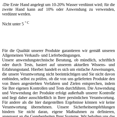
-Die Erste Hand angelegt um 10-20% Wasser verdünnt wird;
für die
zweite Hand kann auf 10% oder Anwendung zu verwenden,
verdünnt werden.
° C
Nicht unter 5
Für die Qualität unserer Produkte garantieren wir gemäß unseren
Allgemeinen Verkaufs- und Lieferbedingungen.
Unsere anwendungstechnische Beratung, ob mündlich, schriftlich
oder durch Tests, basiert auf unserem aktuellen Wissens- und
Erfahrungsstand. Hierbei handelt es sich um einfache Anweisungen,
die unsere Verantwortung nicht beeinträchtigen und Sie nicht davon
entbinden, selbst zu prüfen, ob die von uns gelieferten Produkte den
von Ihnen angestrebten Verfahren und Zielen entsprechen, indem
Sie Ihre eigenen Kontrollen und Tests durchführen. Die Anwendung
und Verwendung der Produkte erfolgt außerhalb unserer Kontrolle
und liegt daher ausschließlich in Ihrer persönlichen Verantwortung.
Für andere als die hier dargestellten Ergebnisse können wir keine
Verantwortung übernehmen. Unsere Sicherheitsempfehlungen
hindern Sie nicht daran, eigene Maßnahmen zu definieren,
angepasst an die Gegebenheiten Ihrer Systeme. Wir behalten uns das