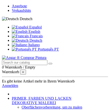
Angebote
Verkaufshits
Deutsch
Español
English
Français
Deutsch
Italiano
Português PT
0
Warenkorb
/
Empty
Warenkorb
×
Es gibt keine Artikel mehr in Ihrem Warenkorb
Anmelden
PRIMER, FARBEN UND LACKEN
DEKORATIVE MALEREI
Oberflächenvorbereitung, um zu malen