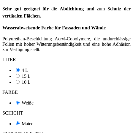
Sehr gut geeignet für
die
Abdichtung und
zum
Schutz der
vertikalen Flächen.
Wasserabweisende Farbe für Fassaden und Wände
Polyurethan-Beschichtung Acryl-Copolymere, die undurchlässige
Folien mit hoher Witterungsbeständigkeit und eine hohe Adhäsion
zur Verfügung stellt.
LITER
4 L
15 L
10 L
FARBE
Weiße
SCHICHT
Matee