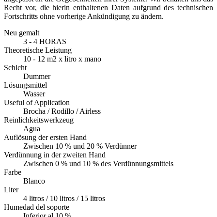
Recht vor, die hierin enthaltenen Daten aufgrund des technischen
Fortschritts ohne vorherige Ankündigung zu ändern.
Neu gemalt
3 - 4 HORAS
Theoretische Leistung
10 - 12 m2 x litro x mano
Schicht
Dummer
Lösungsmittel
Wasser
Useful of Application
Brocha / Rodillo / Airless
Reinlichkeitswerkzeug
Agua
Auflösung der ersten Hand
Zwischen 10 % und 20 % Verdünner
Verdünnung in der zweiten Hand
Zwischen 0 % und 10 % des Verdünnungsmittels
Farbe
Blanco
Liter
4 litros / 10 litros / 15 litros
Humedad del soporte
Inferior al 10 %