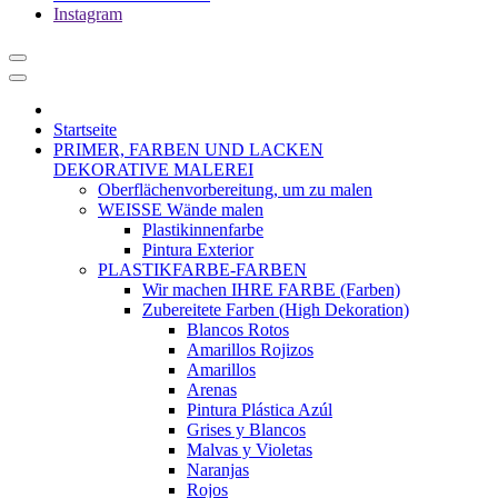
Instagram
Startseite
PRIMER, FARBEN UND LACKEN
DEKORATIVE MALEREI
Oberflächenvorbereitung, um zu malen
WEISSE Wände malen
Plastikinnenfarbe
Pintura Exterior
PLASTIKFARBE-FARBEN
Wir machen IHRE FARBE (Farben)
Zubereitete Farben (High Dekoration)
Blancos Rotos
Amarillos Rojizos
Amarillos
Arenas
Pintura Plástica Azúl
Grises y Blancos
Malvas y Violetas
Naranjas
Rojos