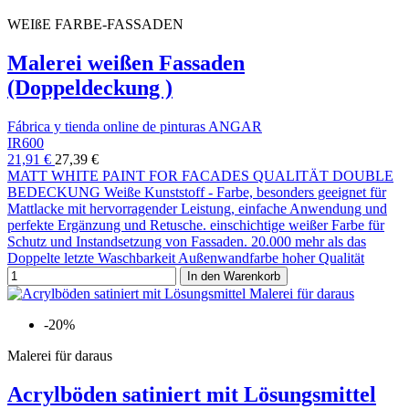
WEIßE FARBE-FASSADEN
Malerei weißen Fassaden
(Doppeldeckung )
Fábrica y tienda online de pinturas ANGAR
IR600
21,91 €
27,39 €
MATT WHITE PAINT FOR FACADES QUALITÄT DOUBLE
BEDECKUNG Weiße Kunststoff - Farbe, besonders geeignet für
Mattlacke mit hervorragender Leistung, einfache Anwendung und
perfekte Ergänzung und Retusche. einschichtige weißer Farbe für
Schutz und Instandsetzung von Fassaden. 20.000 mehr als das
Doppelte letzte Waschbarkeit Außenwandfarbe hoher Qualität
In den Warenkorb
-20%
Malerei für daraus
Acrylböden satiniert mit Lösungsmittel