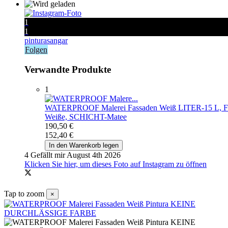
1
1
pinturasangar
Folgen
Verwandte Produkte
1
WATERPROOF Malerei Fassaden Weiß
LITER-15 L, F
Weiße, SCHICHT-Matee
190,50 €
152,40 €
In den Warenkorb legen
4 Gefällt mir
August 4th 2026
Klicken Sie hier, um dieses Foto auf Instagram zu öffnen
Tap to zoom
×