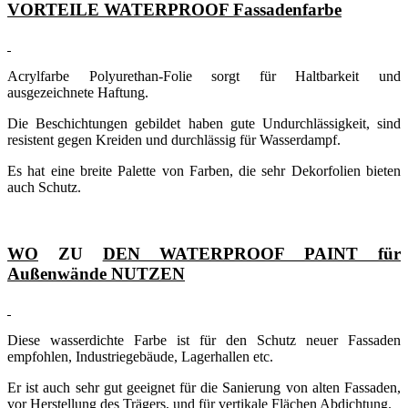
VORTEILE WATERPROOF Fassadenfarbe
Acrylfarbe Polyurethan-Folie sorgt für Haltbarkeit und
ausgezeichnete Haftung.
Die Beschichtungen gebildet haben gute Undurchlässigkeit, sind
resistent gegen Kreiden und durchlässig für Wasserdampf.
Es hat eine breite Palette von Farben, die sehr Dekorfolien bieten
auch Schutz.
WO
ZU
DEN WATERPROOF PAINT für
Außenwände NUTZEN
Diese wasserdichte Farbe ist für den Schutz neuer Fassaden
empfohlen, Industriegebäude, Lagerhallen etc.
Er ist auch sehr gut geeignet für die Sanierung von alten Fassaden,
vor Herstellung des Trägers, und für vertikale Flächen Abdichtung.