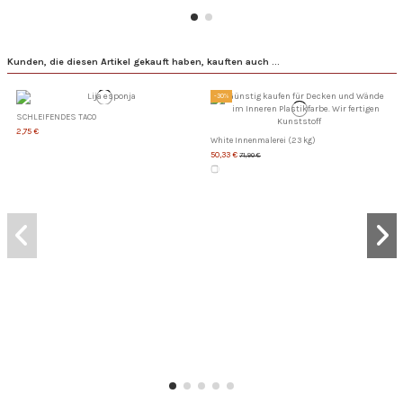
Kunden, die diesen Artikel gekauft haben, kauften auch ...
-30%
SCHLEIFENDES TACO
2,75 €
White Innenmalerei (23 kg)
50,33 €
71,90 €