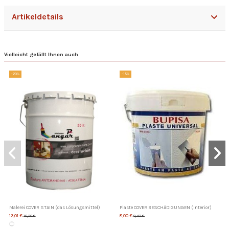
Artikeldetails
Vielleicht gefällt Ihnen auch
-20%
-15%
Malerei COVER STAIN (das Lösungsmittel)
Plaste COVER BESCHÄDIGUNGEN (Interior)
13,01 €
8,00 €
16,26 €
9,42 €