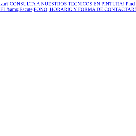
to Utilizar? CONSULTA A NUESTROS TECNICOS EN PINTURA! Pinc
 TEL&amp;Eacute;FONO, HORARIO Y FORMA DE CONTACTA