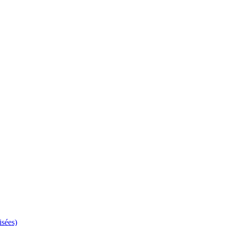
isées)