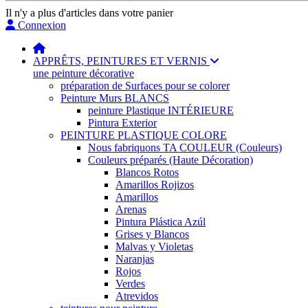
Il n'y a plus d'articles dans votre panier
Connexion
APPRÊTS, PEINTURES ET VERNIS
une peinture décorative
préparation de Surfaces pour se colorer
Peinture Murs BLANCS
peinture Plastique INTÉRIEURE
Pintura Exterior
PEINTURE PLASTIQUE COLORE
Nous fabriquons TA COULEUR (Couleurs)
Couleurs préparés (Haute Décoration)
Blancos Rotos
Amarillos Rojizos
Amarillos
Arenas
Pintura Plástica Azúl
Grises y Blancos
Malvas y Violetas
Naranjas
Rojos
Verdes
Atrevidos