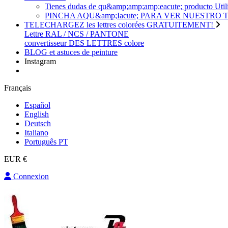
Tienes dudas de qu&amp;amp;amp;eacute; produc
PINCHA AQU&amp;Iacute; PARA VER NUESTRO
TELECHARGEZ les lettres colorées GRATUITEMENT!
Lettre RAL / NCS / PANTONE
convertisseur DES LETTRES colore
BLOG et astuces de peinture
Instagram
Français
Español
English
Deutsch
Italiano
Português PT
EUR €
Connexion