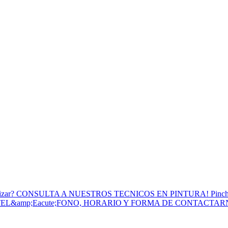
to Utilizar? CONSULTA A NUESTROS TECNICOS EN PINTURA! Pinc
 TEL&amp;Eacute;FONO, HORARIO Y FORMA DE CONTACTA