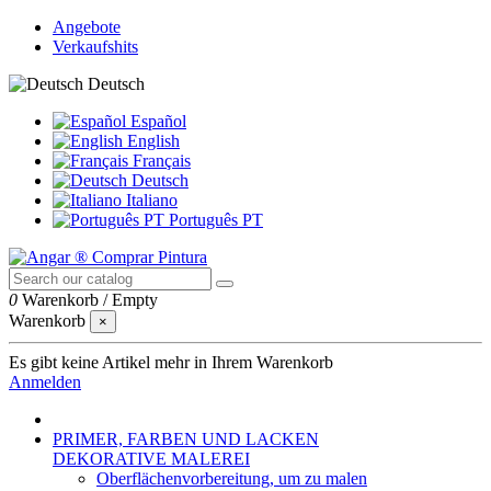
Angebote
Verkaufshits
Deutsch
Español
English
Français
Deutsch
Italiano
Português PT
0
Warenkorb
/
Empty
Warenkorb
×
Es gibt keine Artikel mehr in Ihrem Warenkorb
Anmelden
PRIMER, FARBEN UND LACKEN
DEKORATIVE MALEREI
Oberflächenvorbereitung, um zu malen