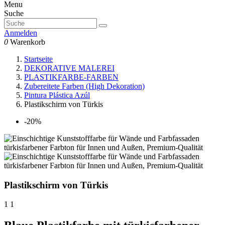
Menu
Suche
Anmelden
0
Warenkorb
Startseite
DEKORATIVE MALEREI
PLASTIKFARBE-FARBEN
Zubereitete Farben (High Dekoration)
Pintura Plástica Azúl
Plastikschirm von Türkis
-20%
Plastikschirm von Türkis
1 1