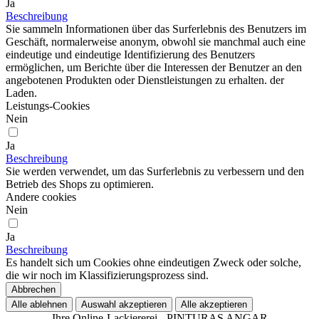
Ja
Beschreibung
Sie sammeln Informationen über das Surferlebnis des Benutzers im
Geschäft, normalerweise anonym, obwohl sie manchmal auch eine
eindeutige und eindeutige Identifizierung des Benutzers
ermöglichen, um Berichte über die Interessen der Benutzer an den
angebotenen Produkten oder Dienstleistungen zu erhalten. der
Laden.
Leistungs-Cookies
Nein
Ja
Beschreibung
Sie werden verwendet, um das Surferlebnis zu verbessern und den
Betrieb des Shops zu optimieren.
Andere cookies
Nein
Ja
Beschreibung
Es handelt sich um Cookies ohne eindeutigen Zweck oder solche,
die wir noch im Klassifizierungsprozess sind.
Abbrechen
Alle ablehnen
Auswahl akzeptieren
Alle akzeptieren
Ihre Online-Lackiererei.- PINTURAS ANGAR