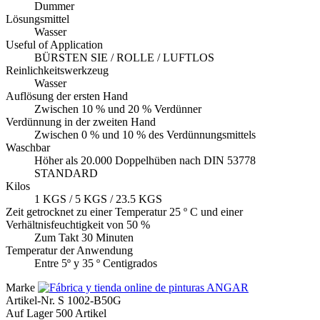
Dummer
Lösungsmittel
Wasser
Useful of Application
BÜRSTEN SIE / ROLLE / LUFTLOS
Reinlichkeitswerkzeug
Wasser
Auflösung der ersten Hand
Zwischen 10 % und 20 % Verdünner
Verdünnung in der zweiten Hand
Zwischen 0 % und 10 % des Verdünnungsmittels
Waschbar
Höher als 20.000 Doppelhüben nach DIN 53778
STANDARD
Kilos
1 KGS / 5 KGS / 23.5 KGS
Zeit getrocknet zu einer Temperatur 25 º C und einer
Verhältnisfeuchtigkeit von 50 %
Zum Takt 30 Minuten
Temperatur der Anwendung
Entre 5º y 35 º Centigrados
Marke
Artikel-Nr.
S 1002-B50G
Auf Lager
500 Artikel