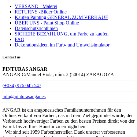
VERSAND - Malerei
RETURNS -Bilder Online
Kaufen Painting GENERAL ZUM VERKAUF
ÜBER UNS - Paint Shop Online
Datenschutzrichtlinien
SICHERE BEZAHLUNG, um Farbe zu kaufen
FAQ
Dekorationsideen im Farb- und Umweltsimulator
Contact us
PINTURAS ANGAR
ANGAR C/Manuel Viola, núm. 2 (50014) ZARAGOZA
(+034) 976 045 547
info@pinturasangar.es
ANGAR ist ein aragonesisches Familienunternehmen für den
Online-Verkauf von Farben, das mit dem Ziel gegründet wurde, den
Verbrauch hochwertiger Farben zu den besten Preisen direkt von der
Fabrik bis zu Ihrer Haustür zu ermöglichen.
Wir sind seit 1959 Farbenhersteller. Dank unserer verbesserten