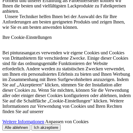
Formeln und unserer Erfahrung als Farbenhersteller können wir
Ihnen die besten und vielfältigsten Lackprodukte zu Fabrikpreisen
anbieten.
Unsere Techniker helfen Ihnen bei der Auswahl des für Ihre
Anforderungen am besten geeigneten Produkts und zeigen Ihnen,
wie Sie es am besten anwenden können.
Ihre Cookie-Einstellungen
Bei pinturasangar.es verwenden wir eigene Cookies und Cookies
von Drittanbietern für verschiedene Zwecke. Einige dieser Cookies
sind für das ordnungsgemäße Funktionieren der Website
erforderlich. Andere werden zu statistischen Zwecken verwendet,
um Ihnen ein personalisiertes Erlebnis zu bieten und Ihnen Werbung
im Zusammenhang mit Ihren Surfgewohnheiten anzuzeigen. Indem
Sie auf „Akzeptieren“ klicken, stimmen Sie der Installation aller
dieser Cookies zu. Wenn Sie möchten, können Sie die Verwendung
aller oder einiger dieser Cookies konfigurieren oder ablehnen, indem
Sie auf die Schaltfläche „Cookie-Einstellungen“ klicken. Weitere
Informationen zur Verwendung von Cookies und Ihren Rechten
finden Sie auf unserer
Weitere Informationen
Anpassen von Cookies
Alle ablehnen
Ich akzeptiere