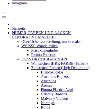
Instagram
Startseite
PRIMER, FARBEN UND LACKEN
DEKORATIVE MALEREI
Oberflächenvorbereitung, um zu malen
WEISSE Wände malen
Plastikinnenfarbe
Pintura Exterior
PLASTIKFARBE-FARBEN
Wir machen IHRE FARBE (Farben)
Zubereitete Farben (High Dekoration)
Blancos Rotos
Amarillos Rojizos
Amarillos
Arenas
Pintura Plástica Azúl
Grises y Blancos
Malvas y Violetas
Naranjas
Rojos