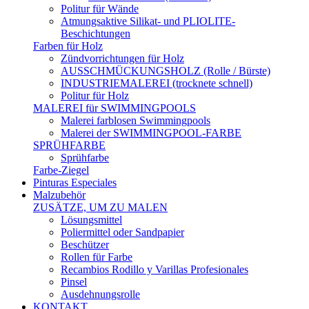
Politur für Wände
Atmungsaktive Silikat- und PLIOLITE-
Beschichtungen
Farben für Holz
Zündvorrichtungen für Holz
AUSSCHMÜCKUNGSHOLZ (Rolle / Bürste)
INDUSTRIEMALEREI (trocknete schnell)
Politur für Holz
MALEREI für SWIMMINGPOOLS
Malerei farblosen Swimmingpools
Malerei der SWIMMINGPOOL-FARBE
SPRÜHFARBE
Sprühfarbe
Farbe-Ziegel
Pinturas Especiales
Malzubehör
ZUSÄTZE, UM ZU MALEN
Lösungsmittel
Poliermittel oder Sandpapier
Beschützer
Rollen für Farbe
Recambios Rodillo y Varillas Profesionales
Pinsel
Ausdehnungsrolle
KONTAKT