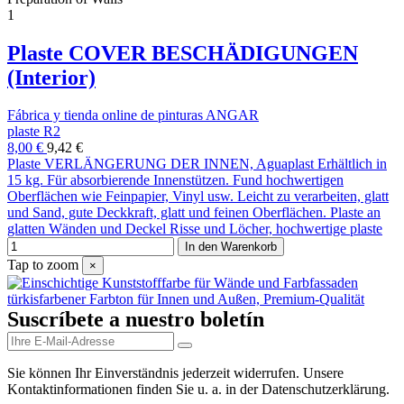
1
Plaste COVER BESCHÄDIGUNGEN
(Interior)
Fábrica y tienda online de pinturas ANGAR
plaste R2
8,00 €
9,42 €
Plaste VERLÄNGERUNG DER INNEN, Aguaplast Erhältlich in
15 kg. Für absorbierende Innenstützen. Fund hochwertigen
Oberflächen wie Feinpapier, Vinyl usw. Leicht zu verarbeiten, glatt
und Sand, gute Deckkraft, glatt und feinen Oberflächen. Plaste an
glatten Wänden und Deckel Risse und Löcher, hochwertige plaste
In den Warenkorb
Tap to zoom
×
Suscríbete a nuestro boletín
Sie können Ihr Einverständnis jederzeit widerrufen. Unsere
Kontaktinformationen finden Sie u. a. in der Datenschutzerklärung.