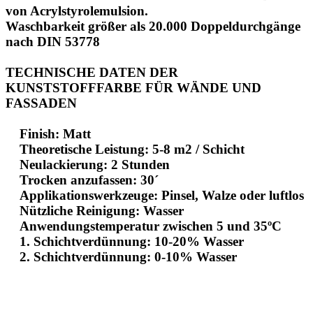
von Acrylstyrolemulsion.
Waschbarkeit größer als 20.000 Doppeldurchgänge
nach DIN 53778
TECHNISCHE DATEN DER
KUNSTSTOFFFARBE FÜR WÄNDE UND
FASSADEN
Finish: Matt
Theoretische Leistung: 5-8 m2 / Schicht
Neulackierung: 2 Stunden
Trocken anzufassen: 30´
Applikationswerkzeuge: Pinsel, Walze oder luftlos
Nützliche Reinigung: Wasser
Anwendungstemperatur zwischen 5 und 35ºC
1. Schichtverdünnung: 10-20% Wasser
2. Schichtverdünnung: 0-10% Wasser