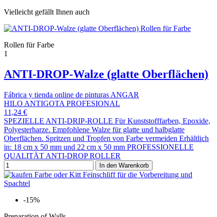
Vielleicht gefällt Ihnen auch
Rollen für Farbe
1
ANTI-DROP-Walze (glatte Oberflächen)
Fábrica y tienda online de pinturas ANGAR
HILO ANTIGOTA PROFESIONAL
11,24 €
SPEZIELLE ANTI-DRIP-ROLLE Für Kunststofffarben, Epoxide,
Polyesterharze. Empfohlene Walze für glatte und halbglatte
Oberflächen. Spritzen und Tropfen von Farbe vermeiden Erhältlich
in: 18 cm x 50 mm und 22 cm x 50 mm PROFESSIONELLE
QUALITÄT ANTI-DROP ROLLER
In den Warenkorb
-15%
Preparation of Walls