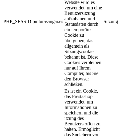
Website wird es
verwendet, um eine
Benutzersitzung
aufzubauen und
PHP_SESSID
pinturasangar.es
Sitzung
Statusdaten durch
ein temporäres
Cookie zu
übergeben, das
allgemein als
Sitzungscookie
bekannt ist. Diese
Cookies verbleiben
nur auf Ihrem
Computer, bis Sie
den Browser
schließen.
Es ist ein Cookie,
das Prestashop
verwendet, um
Informationen zu
speichern und die
itzung des
Benutzers offen zu
halten. Ermöglicht
das Speichern von