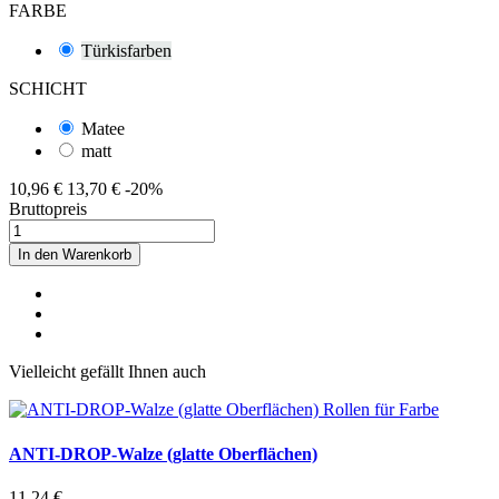
FARBE
Türkisfarben
SCHICHT
Matee
matt
10,96 €
13,70 €
-20%
Bruttopreis
In den Warenkorb
Vielleicht gefällt Ihnen auch
ANTI-DROP-Walze (glatte Oberflächen)
11,24 €