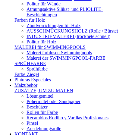
Politur für Wände
Atmungsaktive Silikat- und PLIOLITE-
Beschichtungen
Farben für Holz
Zündvorrichtungen für Holz
AUSSCHMÜCKUNGSHOLZ (Rolle / Bürste)
INDUSTRIEMALEREI (trocknete schnell)
Politur für Holz
MALEREI für SWIMMINGPOOLS
Malerei farblosen Swimmingpools
Malerei der SWIMMINGPOOL-FARBE
SPRÜHFARBE
Sprühfarbe
Farbe-Ziegel
Pinturas Especiales
Malzubehör
ZUSÄTZE, UM ZU MALEN
Lösungsmittel
Poliermittel oder Sandpapier
Beschützer
Rollen für Farbe
Recambios Rodillo y Varillas Profesionales
Pinsel
Ausdehnungsrolle
KONTAKT