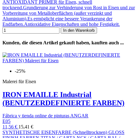
ANTIOXIDANT PRIMER für Eisen, schnell
trocknend.Grundierung zur Verhinderung von Rost in Eisen und zur
Vorbereitung von Metalloberflächen (außer verzinkt und
Aluminium).Es ermöglicht eine bessere Verankerung der
Endfarben.Antioxidative Eigenschaften und hohe Festigkeit.
In den Warenkorb
Kunden, die diesen Artikel gekauft haben, kauften auch ...
-25%
Malerei für Eisen
IRON EMAILLE Industrial
(BENUTZERDEFINIERTE FARBEN)
Fábrica y tienda online de pinturas ANGAR
E05
11,56 €
15,41 €
SYNTHETISCHE EISENFARBE (Schnelltrocknen) GLOSS
FINISH FARBEN TITAN / CARTA NCS / CARTA RAL /