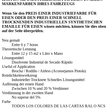
MARKENFARBEN IHRES FAHRZEUGS
Wenn Sie den PREIS EINER INDUSTRIEFARBE FÜR
EISEN ODER DEN PREIS EINER SCHNELL
TROCKNENDEN INDUSTRIELLEN SYNTHETISCHEN
EMAILLE FÜR EISEN wissen möchten, können Sie dies oben
auf der Seite überprüfen.
Neu gemalt
Entre 6 y 7 horas
Theoretische Leistung
Entre 12 y 15 m2 x Litro x Mano
Lösungsmittel
Disolvente Industrial de Secado Rápido
Useful of Application
Brocha / Rodillo / Airless (Aconsejamos Pistola)
Reinlichkeitswerkzeug
Industrieller Trocknete Schnelles Lösungsmittel
Auflösung der ersten Hand
Zwischen 10 % und 20 % Verdünner
Verdünnung in der zweiten Hand
No superar del 5%
Farbe
TODOS LOS COLORES DE LAS CARTAS RAL O NCS