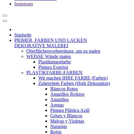
Instagram
Startseite
PRIMER, FARBEN UND LACKEN
DEKORATIVE MALEREI
Oberflächenvorbereitung, um zu malen
WEISSE Wände malen
Plastikinnenfarbe
Pintura Exterior
PLASTIKFARBE-FARBEN
Wir machen IHRE FARBE (Farben)
Zubereitete Farben (High Dekoration)
Blancos Rotos
Amarillos Rojizos
Amarillos
Arenas
Pintura Plástica Azúl
Grises y Blancos
Malvas y Violetas
Naranjas
Rojos