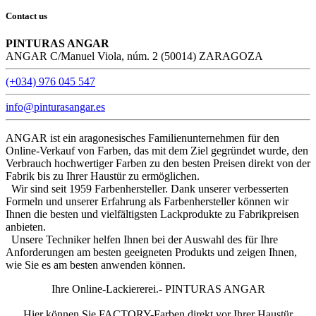
Contact us
PINTURAS ANGAR
ANGAR C/Manuel Viola, núm. 2 (50014) ZARAGOZA
(+034) 976 045 547
info@pinturasangar.es
ANGAR ist ein aragonesisches Familienunternehmen für den
Online-Verkauf von Farben, das mit dem Ziel gegründet wurde, den
Verbrauch hochwertiger Farben zu den besten Preisen direkt von der
Fabrik bis zu Ihrer Haustür zu ermöglichen.
Wir sind seit 1959 Farbenhersteller. Dank unserer verbesserten
Formeln und unserer Erfahrung als Farbenhersteller können wir
Ihnen die besten und vielfältigsten Lackprodukte zu Fabrikpreisen
anbieten.
Unsere Techniker helfen Ihnen bei der Auswahl des für Ihre
Anforderungen am besten geeigneten Produkts und zeigen Ihnen,
wie Sie es am besten anwenden können.
Ihre Online-Lackiererei.- PINTURAS ANGAR
Hier können Sie FACTORY-Farben direkt vor Ihrer Haustür