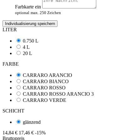
Farbkarte ein
optional
max. 250 Zeichen
Individualisierung speichern
LITER
0.750 L
4 L
20 L
FARBE
CARRARO ARANCIO
CARRARO BIANCO
CARRARO ROSSO
CARRARO ROSSO ARANCIO 3
CARRARO VERDE
SCHICHT
glänzend
14,84 €
17,46 €
-15%
Bruttopreis