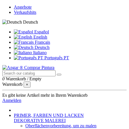
Angebote
Verkaufshits
Deutsch
Español
English
Français
Deutsch
Italiano
Português PT
0
Warenkorb
/
Empty
Warenkorb
×
Es gibt keine Artikel mehr in Ihrem Warenkorb
Anmelden
PRIMER, FARBEN UND LACKEN
DEKORATIVE MALEREI
Oberflächenvorbereitung, um zu malen