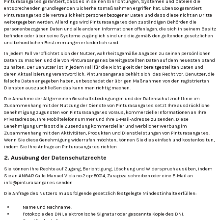
Pinturasangar.es garantiert, dass es in seinen Einrichtungen, Systemen und Dateien die
entsprechenden grundlegenden Sicherheitsmaßnahmen ergriffen hat.
Ebenso garantiert
Pinturasangar.es die Vertraulichkeit personenbezogener Daten und dass diese nicht an Dritte
weitergegeben werden.
Allerdings wird Pinturasangar.es den zuständigen Behörden die
personenbezogenen Daten und alle anderen Informationen offenlegen, die sich in seinem Besitz
befinden oder über seine Systeme zugänglich sind und die gemäß den geltenden gesetzlichen
und behördlichen Bestimmungen erforderlich sind.
In jedem Fall verpflichtet sich der Nutzer, wahrheitsgemäße Angaben zu seinen persönlichen
Daten zu machen und die von Pinturasangar.es bereitgestellten Daten auf dem neuesten Stand
zu halten.
Der Benutzer ist in jedem Fall für die Richtigkeit der bereitgestellten Daten und
deren Aktualisierung verantwortlich. Pinturasangar.es behält sich
das Recht vor, Benutzer, die
falsche Daten angegeben haben, unbeschadet der übrigen Maßnahmen von den registrierten
Diensten auszuschließen das kann man richtig machen.
Die Annahme der Allgemeinen Geschäftsbedingungen und der Datenschutzrichtlinie im
Zusammenhang mit der Nutzung der Dienste von Pinturasangar.es setzt Ihre ausdrückliche
Genehmigung zugunsten von Pinturasangar.es voraus, kommerzielle Informationen an Ihre
Privatadresse, Ihre Mobiltelefonnummer und Ihre E-Mail-Adresse zu senden.
Diese
Genehmigung umfasst die Zusendung kommerzieller und werblicher Werbung im
Zusammenhang mit den Aktivitäten, Produkten und Dienstleistungen von
Pinturasangar.es.
Wenn Sie diese Genehmigung widerrufen möchten, können Sie dies einfach und kostenlos tun,
indem Sie Ihre Anfrage an Pinturasangar.es richten
2. Ausübung der Datenschutzrechte
Sie können Ihre Rechte auf Zugang, Berichtigung, Löschung und Widerspruch ausüben, indem
Sie an ANGAR Calle Manuel Viola nº 2 cp: 50014, Zaragoza schreiben oder eine E-Mail an
info@pinturasangar.es senden
Die Anfrage des Nutzers muss folgende gesetzlich festgelegte Mindestinhalte erfüllen:
Name und Nachname.
Fotokopie des DNI, elektronische Signatur oder gescannte Kopie des DNI.