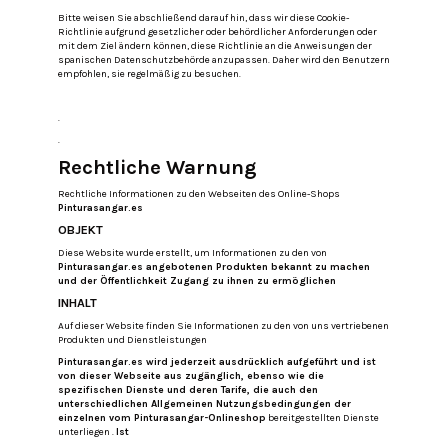
Bitte weisen Sie abschließend darauf hin, dass wir diese Cookie-
Richtlinie aufgrund gesetzlicher oder behördlicher Anforderungen oder
mit dem Ziel ändern können, diese Richtlinie an die Anweisungen der
spanischen Datenschutzbehörde anzupassen. Daher wird den Benutzern
empfohlen, sie regelmäßig zu besuchen.
.
.
Rechtliche Warnung
Rechtliche Informationen zu den Webseiten des Online-Shops
Pinturasangar.es
OBJEKT
Diese Website wurde erstellt, um Informationen zu den von
Pinturasangar.es angebotenen Produkten bekannt zu machen
und der Öffentlichkeit Zugang zu ihnen zu ermöglichen
INHALT
Auf dieser Website finden Sie Informationen zu den von uns vertriebenen
Produkten und Dienstleistungen
Pinturasangar.es wird jederzeit ausdrücklich aufgeführt und ist
von dieser Webseite aus zugänglich, ebenso wie die
spezifischen Dienste und deren Tarife, die auch den
unterschiedlichen Allgemeinen Nutzungsbedingungen der
einzelnen vom Pinturasangar-Onlineshop
bereitgestellten Dienste
unterliegen .
Ist