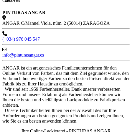
Contact us
PINTURAS ANGAR
ANGAR C/Manuel Viola, núm. 2 (50014) ZARAGOZA
(+034) 976 045 547
info@pinturasangar.es
ANGAR ist ein aragonesisches Familienunternehmen für den
Online-Verkauf von Farben, das mit dem Ziel gegründet wurde, den
Verbrauch hochwertiger Farben zu den besten Preisen direkt von der
Fabrik bis zu Ihrer Haustür zu ermöglichen.
Wir sind seit 1959 Farbenhersteller. Dank unserer verbesserten
Formeln und unserer Erfahrung als Farbenhersteller können wir
Ihnen die besten und vielfältigsten Lackprodukte zu Fabrikpreisen
anbieten.
Unsere Techniker helfen Ihnen bei der Auswahl des für Ihre
Anforderungen am besten geeigneten Produkts und zeigen Ihnen,
wie Sie es am besten anwenden können.
Ihre Online-Lackiererei.- PINTURAS ANGAR