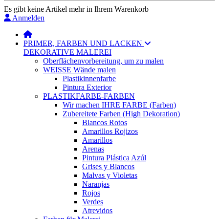
Es gibt keine Artikel mehr in Ihrem Warenkorb
Anmelden
PRIMER, FARBEN UND LACKEN
DEKORATIVE MALEREI
Oberflächenvorbereitung, um zu malen
WEISSE Wände malen
Plastikinnenfarbe
Pintura Exterior
PLASTIKFARBE-FARBEN
Wir machen IHRE FARBE (Farben)
Zubereitete Farben (High Dekoration)
Blancos Rotos
Amarillos Rojizos
Amarillos
Arenas
Pintura Plástica Azúl
Grises y Blancos
Malvas y Violetas
Naranjas
Rojos
Verdes
Atrevidos