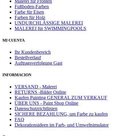
Malerei für Fronten
Fußboden-Farben
Farbe für Eisen
Farben für Holz
UNDURCHLÄSSIGE MALEREI
MALEREI für SWIMMINGPOOLS
MI CUENTA
Ihr Kundenbereich
Bestellverlauf
Auftragsverfolgung Gast
INFORMACION
VERSAND - Malerei
RETURNS -Bilder Online
Kaufen Painting GENERAL ZUM VERKAUF
ÜBER UNS - Paint Shop Online
Datenschutzrichtlinien
SICHERE BEZAHLUNG, um Farbe zu kaufen
FAQ
Dekorationsideen im Farb- und Umweltsimulator