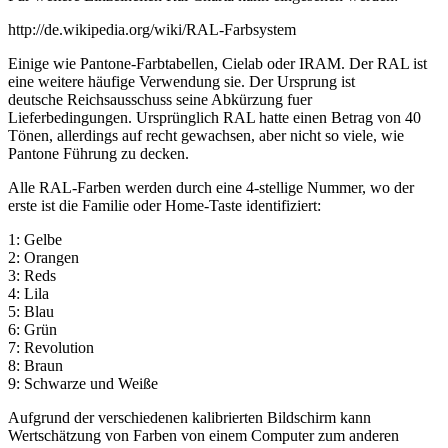
http://de.wikipedia.org/wiki/RAL-Farbsystem
Einige wie Pantone-Farbtabellen, Cielab oder IRAM.
Der RAL ist
eine weitere häufige Verwendung sie.
Der Ursprung ist
deutsche Reichsausschuss seine Abkürzung fuer
Lieferbedingungen.
Ursprünglich RAL hatte einen Betrag von 40
Tönen, allerdings auf recht gewachsen, aber nicht so viele, wie
Pantone Führung zu decken.
Alle RAL-Farben werden durch eine 4-stellige Nummer, wo der
erste ist die Familie oder Home-Taste identifiziert:
1: Gelbe
2: Orangen
3: Reds
4: Lila
5: Blau
6: Grün
7: Revolution
8: Braun
9: Schwarze und Weiße
Aufgrund der verschiedenen kalibrierten Bildschirm kann
Wertschätzung von Farben von einem Computer zum anderen