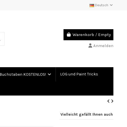
Deutsch
Warenkorb
/
Empty
Anmelden
LOG und Paint Tricks
Buchstaben KOSTENLOS!
Vielleicht gefällt Ihnen auch