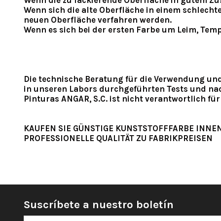
Wenn die zu lackierende Oberfläche in gutem Zust
Wenn sich die alte Oberfläche in einem schlecht
neuen Oberfläche verfahren werden.
Wenn es sich bei der ersten Farbe um Leim, Tem
Die technische Beratung für die Verwendung un
in unseren Labors durchgeführten Tests und na
Pinturas ANGAR, S.C. ist nicht verantwortlich f
KAUFEN SIE GÜNSTIGE KUNSTSTOFFFARBE INNEN
PROFESSIONELLE QUALITÄT ZU FABRIKPREISEN
Suscríbete a nuestro boletín