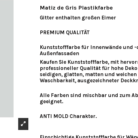
Matiz de Gris Plastikfarbe
Gitter enthalten großen Eimer
PREMIUM QUALITÄT
Kunststofffarbe für Innenwände und -
Außenfassaden
Kaufen Sie Kunststofffarbe
, mit hervo
professioneller Qualität für hohe Deko
seidigen, glatten, matten und weichen
Waschbarkeit, ausgezeichneter Deckkr
Alle Farben sind mischbar und zum A
geeignet.
ANTI MOLD Charakter.
Einschichtige Kunststofffarbe für Wä