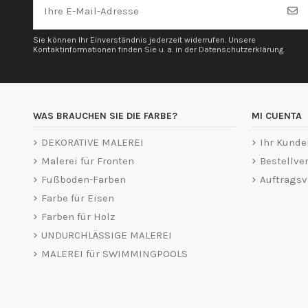
Sie können Ihr Einverständnis jederzeit widerrufen. Unsere
Kontaktinformationen finden Sie u. a. in der Datenschutzerklärung.
WAS BRAUCHEN SIE DIE FARBE?
MI CUENTA
DEKORATIVE MALEREI
Ihr Kunde
Malerei für Fronten
Bestellver
Fußboden-Farben
Auftragsv
Farbe für Eisen
Farben für Holz
UNDURCHLÄSSIGE MALEREI
MALEREI für SWIMMINGPOOLS