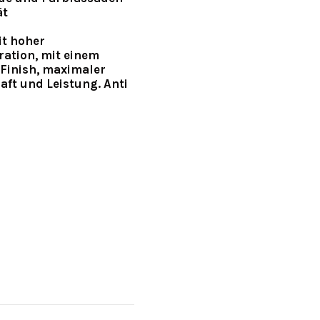
ät
it hoher
ration, mit einem
 Finish, maximaler
ft und Leistung. Anti