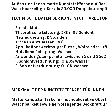
Außen und innen matte Kunststofffarbe auf Basi
Waschbarkeit größer als 20.000 Doppeldurchg
TECHNISCHE DATEN DER KUNSTSTOFFFARBE FÜ
Finish: Matt
Theoretische Leistung: 5-8 m2 / Schicht
Neulackierung: 2 Stunden
Trocken anzufassen: 30´
Applikationswerkzeuge: Pinsel, Walze oder luf
Nützliche Reinigung: Wasser
Anwendungstemperatur zwischen 5 und 35ºC
1. Schichtverdünnung: 10-20% Wasser
2. Schichtverdünnung: 0-10% Wasser
MERKMALE DER KUNSTSTOFFFARBE FÜR INNEN 
Matte Kunststofffarbe für hochdekorative Oberfl
Waschbarkeit sowie hervorragende Deckkraft un