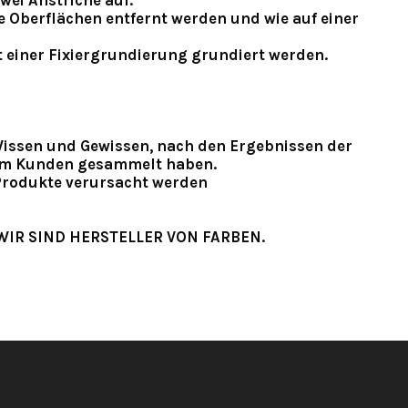
wei Anstriche auf.
e Oberflächen entfernt werden und wie auf einer
t einer Fixiergrundierung grundiert werden.
issen und Gewissen, nach den Ergebnissen der
beim Kunden gesammelt haben.
 Produkte verursacht werden
WIR SIND HERSTELLER VON FARBEN.