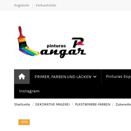
Angebote
Verkaufshits
Pinturas Esp
PRIMER, FARBEN UND LACKEN
Instagram
Startseite
DEKORATIVE MALEREI
PLASTIKFARBE-FARBEN
Zubereite
-20%