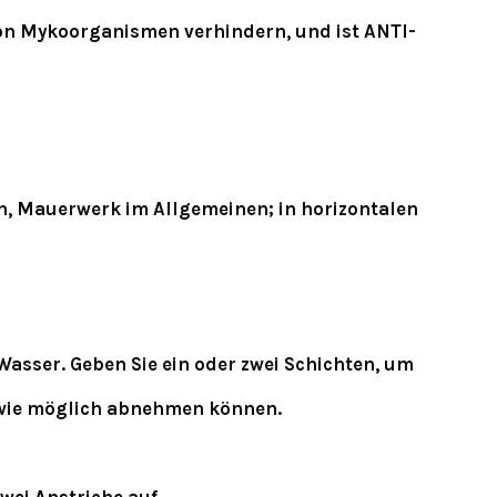
von Mykoorganismen verhindern, und ist ANTI-
en, Mauerwerk im Allgemeinen; in horizontalen
Wasser. Geben Sie ein oder zwei Schichten, um
t wie möglich abnehmen können.