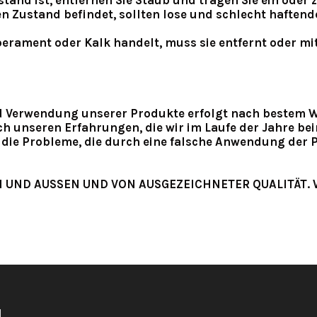
and ist, entfernen Sie Staub und tragen Sie ein oder z
en Zustand befindet, sollten lose und schlecht haftend
perament oder Kalk handelt, muss sie entfernt oder mi
d Verwendung unserer Produkte erfolgt nach bestem W
ch unseren Erfahrungen, die wir im Laufe der Jahre 
ür die Probleme, die durch eine falsche Anwendung der
 UND AUSSEN UND VON AUSGEZEICHNETER QUALITÄT. 