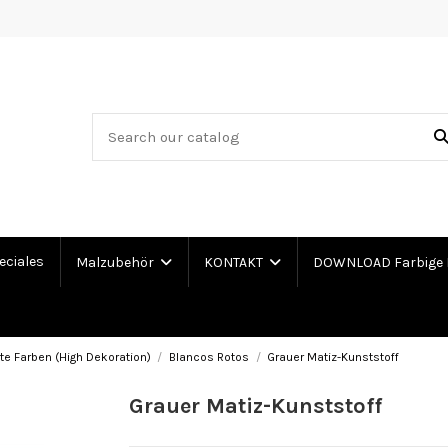
eciales
Malzubehör
KONTAKT
DOWNLOAD Farbige 
te Farben (High Dekoration)
Blancos Rotos
Grauer Matiz-Kunststoff
Grauer Matiz-Kunststoff