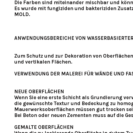
Die Farben sind miteinander mischbar und könn
Es wurde mit fungiziden und bakteriziden Zusat
MOLD.
ANWENDUNGSBEREICHE VON WASSERBASIERTER
Zum Schutz und zur Dekoration von Oberflächen 
und vertikalen Flächen.
VERWENDUNG DER MALEREI FÜR WÄNDE UND FA
NEUE OBERFLÄCHEN
Wenn Sie eine erste Schicht als Grundierung ver
die gewünschte Textur und Bedeckung zu homog
Mauerwerksoberflächen müssen gut trocken sein,
Bei Beton oder neuen Zementen muss auf die Ge
GEMALTE OBERFLÄCHEN