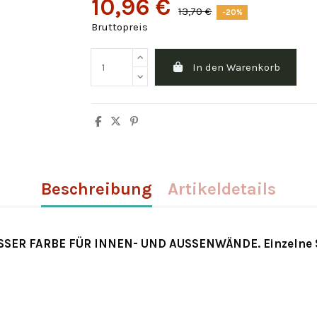
10,96 €
13,70 €
-20%
Bruttopreis
In den Warenkorb
Beschreibung
Artikeldetails
SER FARBE FÜR INNEN- UND AUSSENWÄNDE. Einzelne 