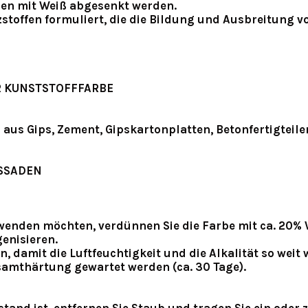
en mit Weiß abgesenkt werden.
zstoffen formuliert, die die Bildung und Ausbreitung 
 KUNSTSTOFFFARBE
aus Gips, Zement, Gipskartonplatten, Betonfertigteil
SSADEN
wenden möchten, verdünnen Sie die Farbe mit ca. 20% 
enisieren.
 damit die Luftfeuchtigkeit und die Alkalität so wei
samthärtung gewartet werden (ca. 30 Tage).