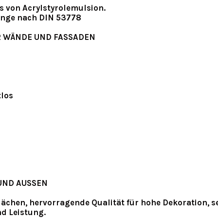
s von Acrylstyrolemulsion.
änge nach DIN 53778
R WÄNDE UND FASSADEN
tlos
UND AUSSEN
ächen, hervorragende Qualität für hohe Dekoration, se
d Leistung.