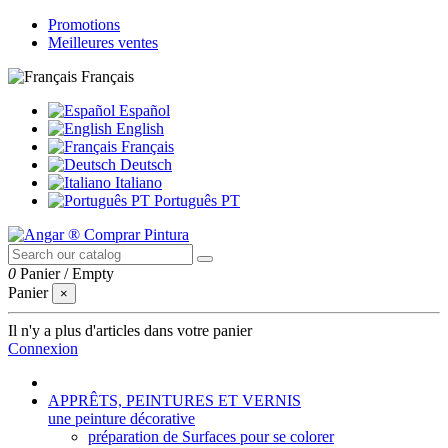
Promotions
Meilleures ventes
Français
Español
English
Français
Deutsch
Italiano
Português PT
0
Panier
/
Empty
Panier
×
Il n'y a plus d'articles dans votre panier
Connexion
APPRÊTS, PEINTURES ET VERNIS
une peinture décorative
préparation de Surfaces pour se colorer