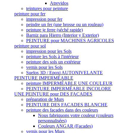
Atrevidos
teintures pour peinture
peinture pour fer
impression pour fer
peindre un fer (une brosse ou un rouleau)
peinture je ferre (séché rapide)
Barniz para Hierro (Interior y Exterior)
PEINTURE pour MACHINES AGRICOLES
peinture pour sol
impression pour les Sols
peinture les Sols à l'intérieur
peinture des sols un extérieur
vernis pour les Sols
Suelos 3D / Epoxi AUTONIVELANTE
PEINTURE IMPERMÉABLE
peinture IMPERMÉABLE UNE COULEUR
PEINTURE IMPERMÉABLE INCOLORE
UNE PEINTURE pour DES FAÇADES
préparation de Murs
PEINTURE DES FAÇADES BLANCHE
peinture des façades dans des couleurs
Nous fabriquons votre couleur (couleurs
personnalisées)
Couleurs ANGAR (Façades)
vernis pour les Murs