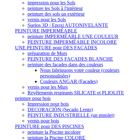
impression pour les Sols
peinture les Sols à l'intérieur
peinture des sols un extérieur
vernis pour les Sols
Suelos 3D / Epoxi AUTONIVELANTE
PEINTURE IMPERMÉABLE
peinture IMPERMÉABLE UNE COULEUR
PEINTURE IMPERMÉABLE INCOLORE
UNE PEINTURE pour DES FAÇADES
préparation de Murs
PEINTURE DES FAÇADES BLANCHE
peinture des façades dans des couleurs
Nous fabriquons votre couleur (couleurs
personnalisées)
Couleurs ANGAR (Façades)
vernis pour les Murs
Revêtements respirants SILICATE et PLIOLITE
peinture pour bois
Impression pour bois
DECORACIÓN (Secado Lento)
PEINTURE INDUSTRIELLE (un pistolet)
vernis pour bois
PEINTURE pour DES PISCINES
peinture la Piscine incolore
peinture la Piscine COLORE