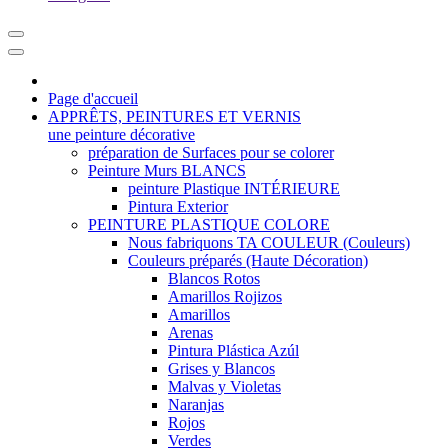
Page d'accueil
APPRÊTS, PEINTURES ET VERNIS
une peinture décorative
préparation de Surfaces pour se colorer
Peinture Murs BLANCS
peinture Plastique INTÉRIEURE
Pintura Exterior
PEINTURE PLASTIQUE COLORE
Nous fabriquons TA COULEUR (Couleurs)
Couleurs préparés (Haute Décoration)
Blancos Rotos
Amarillos Rojizos
Amarillos
Arenas
Pintura Plástica Azúl
Grises y Blancos
Malvas y Violetas
Naranjas
Rojos
Verdes